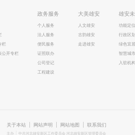
政务服务
大美雄安
雄安
个人服务
人文雄安
功能定
栏
法人服务
古韵雄安
行政区
专栏
便民服务
走进雄安
绿色宜
表公开专栏
证照联办
智慧城
公司登记
入驻机
工程建设
关于本站
|
网站声明
|
网站地图
|
联系我们
主办
中共河北雄安新区工作委员会 河北雄安新区管理委员会