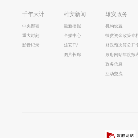
千年大计
雄安新闻
雄安政务
中央部署
最新播报
机构设置
重大时刻
全媒中心
扶贫资金政策专
影音纪录
雄安TV
财政预决算公开
图片长廊
政府网站年度报
政务信息
互动交流