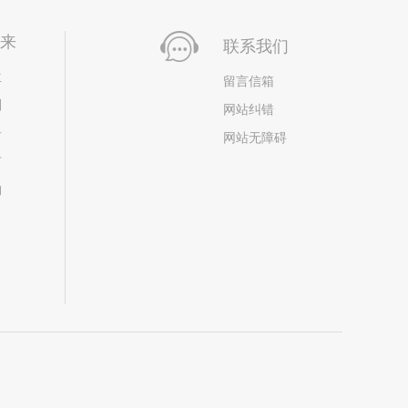
未来
联系我们
位
留言信箱
划
网站纠错
居
网站无障碍
市
构