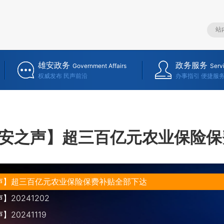
雄安政务
政务服务
Government Affairs
Serv
权威发布 民声前沿
办事指引 便捷服
安之声】超三百亿元农业保险保
声】超三百亿元农业保险保费补贴全部下达
20241202
20241119