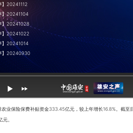
20241112
20241104
20241028
20241022
20241014
】20240930
mute
max volume
农业保险保费补贴资金333.45亿元，较上年增长16.8%。截
亿元。