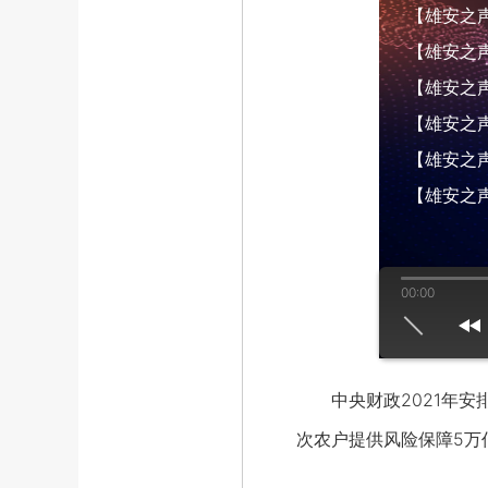
【雄安之声】
【雄安之声】
【雄安之声】
【雄安之声】
【雄安之声】
【雄安之声
00:00
us
play
next
中央财政2021年安排
次农户提供风险保障5万