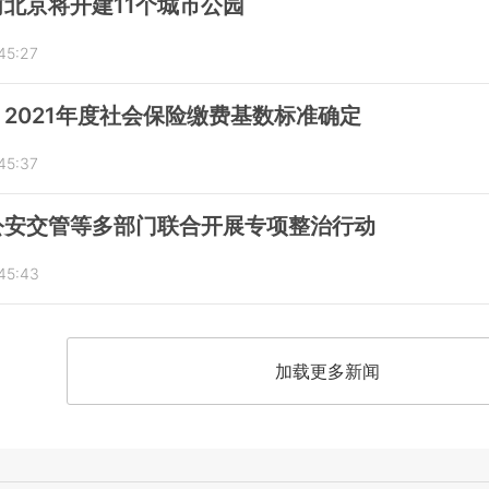
北京将开建11个城市公园
45:27
2021年度社会保险缴费基数标准确定
45:37
公安交管等多部门联合开展专项整治行动
:45:43
加载更多新闻