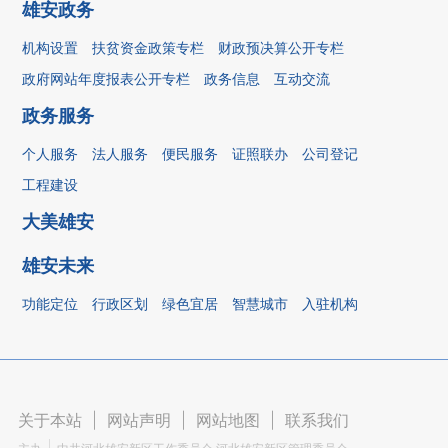
雄安政务
机构设置
扶贫资金政策专栏
财政预决算公开专栏
政府网站年度报表公开专栏
政务信息
互动交流
政务服务
个人服务
法人服务
便民服务
证照联办
公司登记
工程建设
大美雄安
雄安未来
功能定位
行政区划
绿色宜居
智慧城市
入驻机构
关于本站
|
网站声明
|
网站地图
|
联系我们