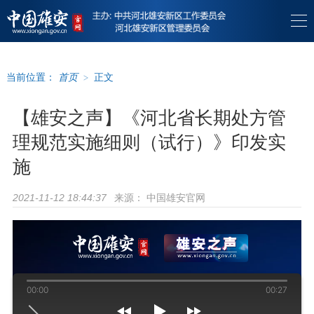
当前位置：
首页
>
正文
【雄安之声】《河北省长期处方管
理规范实施细则（试行）》印发实
施
来源：
中国雄安官网
2021-11-12 18:44:37
00:00
00:27