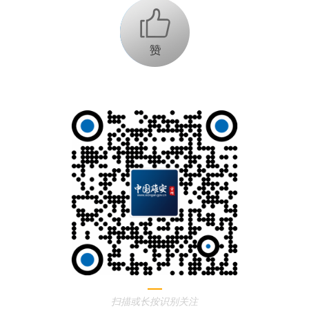
+1
扫描或长按识别关注