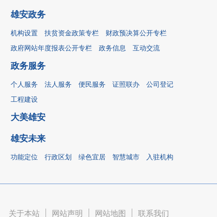
雄安政务
机构设置
扶贫资金政策专栏
财政预决算公开专栏
政府网站年度报表公开专栏
政务信息
互动交流
政务服务
个人服务
法人服务
便民服务
证照联办
公司登记
工程建设
大美雄安
雄安未来
功能定位
行政区划
绿色宜居
智慧城市
入驻机构
关于本站
|
网站声明
|
网站地图
|
联系我们