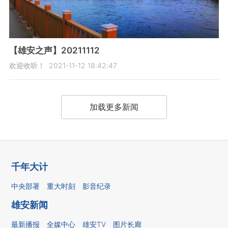
【雄安之声】20211112
欢迎收听！
2021-11-12 18:42:47
加载更多新闻
千年大计
中央部署
重大时刻
影音纪录
雄安新闻
最新播报
全媒中心
雄安TV
图片长廊