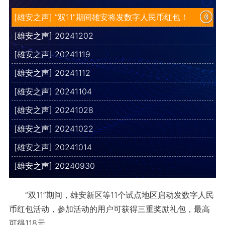
[雄安之声] “双11”期间雄安将发数字人民币红包！
[雄安之声] 20241202
[雄安之声] 20241119
[雄安之声] 20241112
[雄安之声] 20241104
[雄安之声] 20241028
[雄安之声] 20241022
[雄安之声] 20241014
[雄安之声] 20240930
“双11”期间，雄安新区等11个试点地区启动发数字人民
币红包活动，参加活动的用户可获得三重奖励礼包，最高
可得118元。