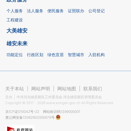
个人服务
法人服务
便民服务
证照联办
公司登记
工程建设
大美雄安
雄安未来
功能定位
行政区划
绿色宜居
智慧城市
入驻机构
关于本站
|
网站声明
|
网站地图
|
联系我们
主办
中共河北雄安新区工作委员会 河北雄安新区管理委员会
Copyright ©
2017 - 2026
www.xiongan.gov.cn All Rights Reserved.
京ICP证010042号-22
网站标识码1399000001
冀公网安备13062902000079号