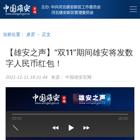
当前位置：
首页
>
正文
【雄安之声】“双11”期间雄安将发数
字人民币红包！
来源：
中国雄安官网
2021-11-11 18:21:44
00:00
00:00