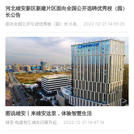
河北雄安新区新建片区面向全国公开选聘优秀校（园）
长公告
面向全国公开引进优秀校（园）长16名。
2022-12-21 14:55:35
图说雄安丨来雄安这里，体验智慧生活
雄安·电建智汇城在闪耀升起。
2022-12-21 14:47:18