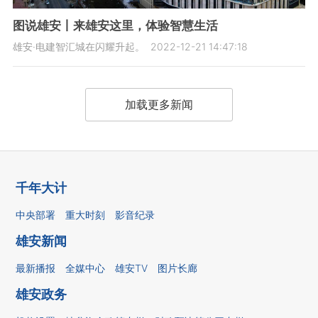
图说雄安丨来雄安这里，体验智慧生活
雄安·电建智汇城在闪耀升起。
2022-12-21 14:47:18
加载更多新闻
千年大计
中央部署
重大时刻
影音纪录
雄安新闻
最新播报
全媒中心
雄安TV
图片长廊
雄安政务