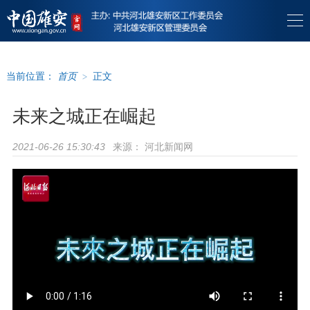
当前位置：
首页
>
正文
未来之城正在崛起
来源：
河北新闻网
2021-06-26 15:30:43