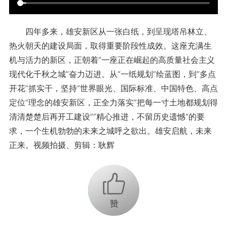
四年多来，雄安新区从一张白纸，到呈现塔吊林立、
热火朝天的建设局面，取得重要阶段性成效。这座充满生
机与活力的新区，正朝着“一座正在崛起的高质量社会主义
现代化千秋之城”奋力迈进。从“一纸规划”绘蓝图，到“多点
开花”抓实干，坚持“世界眼光、国际标准、中国特色、高点
定位”理念的雄安新区，正全力落实“把每一寸土地都规划得
清清楚楚后再开工建设””精心推进，不留历史遗憾“的要
求，一个生机勃勃的未来之城呼之欲出。雄安启航，未来
正来。视频拍摄、剪辑：耿辉
+1