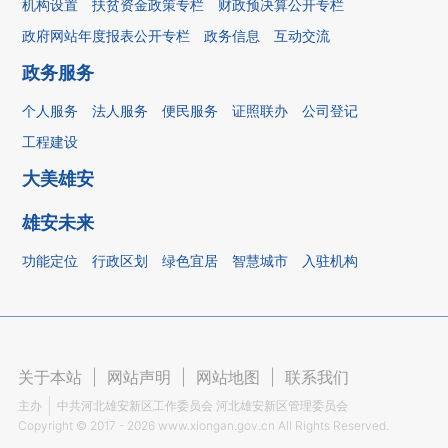
机构设置
扶贫资金政策专栏
财政预决算公开专栏
政府网站年度报表公开专栏
政务信息
互动交流
政务服务
个人服务
法人服务
便民服务
证照联办
公司登记
工程建设
大美雄安
雄安未来
功能定位
行政区划
绿色宜居
智慧城市
入驻机构
关于本站
|
网站声明
|
网站地图
|
联系我们
主办
中共河北雄安新区工作委员会 河北雄安新区管理委员会
Copyright ©
2017 - 2026
www.xiongan.gov.cn All Rights Reserved.