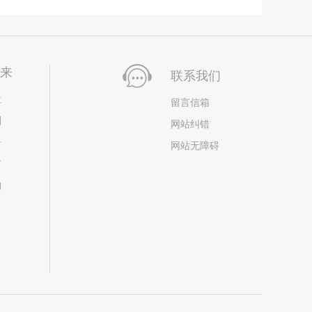
未来
联系我们
位
留言信箱
划
网站纠错
居
网站无障碍
市
构