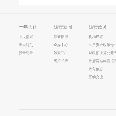
千年大计
雄安新闻
雄安政务
中央部署
最新播报
机构设置
重大时刻
全媒中心
扶贫资金政策专
影音纪录
雄安TV
财政预决算公开
图片长廊
政府网站年度报
政务信息
互动交流