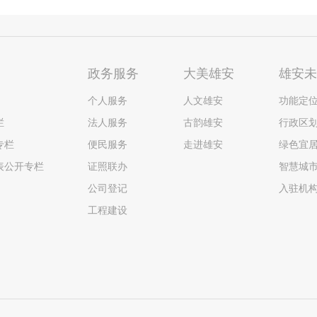
政务服务
大美雄安
雄安
个人服务
人文雄安
功能定
栏
法人服务
古韵雄安
行政区
专栏
便民服务
走进雄安
绿色宜
表公开专栏
证照联办
智慧城
公司登记
入驻机
工程建设