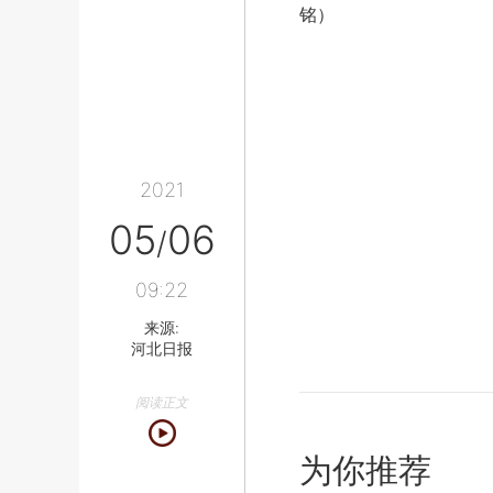
铭）
2021
05
06
/
09:22
来源:
河北日报
阅读正文
为你推荐