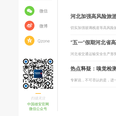
微信
河北加强高风险旅
微博
切实加强玻璃栈道等高风险
Qzone
“五一”假期河北省
河北省交通运输安全生产形
热点释疑：嗅觉检
专家说，不可否认的是，进
扫描关注
中国雄安官网
微信公众号