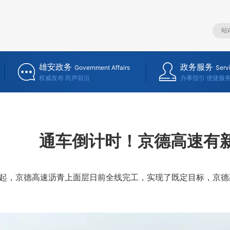
雄安政务
政务服务
Government Affairs
Serv
权威发布 民声前沿
办事指引 便捷服
通车倒计时！京德高速有
起，京德高速沥青上面层日前全线完工，实现了既定目标，京德