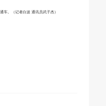
车。（记者白波 通讯员武子杰）