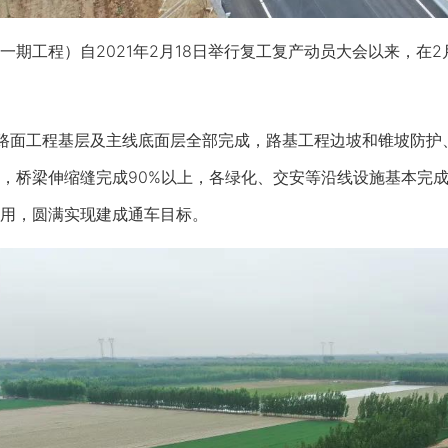
工程）自2021年2月18日举行复工复产动员大会以来，在2月
面工程基层及主线底面层全部完成，路基工程边坡和锥坡防护、
，桥梁伸缩缝完成90%以上，各绿化、交安等沿线设施基本完
用，圆满实现建成通车目标。