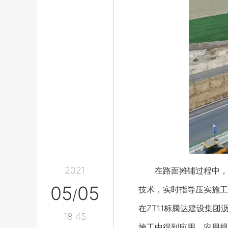
2021
在路面摊铺过程中，施
05
05
技术，实时指导压实施工
/
在ZT11标腾达建设集
18:45
施工中得到应用，应用规