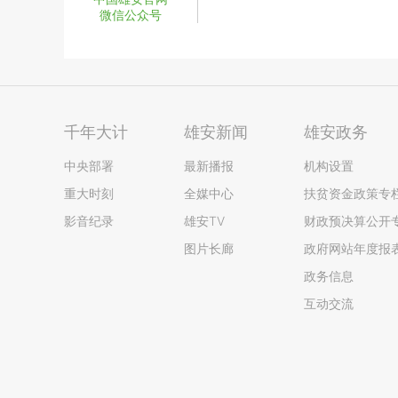
微信公众号
千年大计
雄安新闻
雄安政务
中央部署
最新播报
机构设置
重大时刻
全媒中心
扶贫资金政策专
影音纪录
雄安TV
财政预决算公开
图片长廊
政府网站年度报
政务信息
互动交流