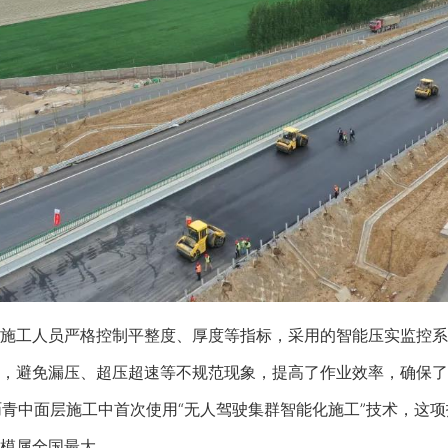
工人员严格控制平整度、厚度等指标，采用的智能压实监控系
，避免漏压、超压超速等不规范现象，提高了作业效率，确保了
团沥青中面层施工中首次使用“无人驾驶集群智能化施工”技术，这
模属全国最大。