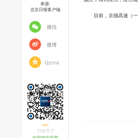
来源:
北京日报客户端
目前，京德高速（一期
微信
微博
Qzone
扫描关注
中国雄安官网