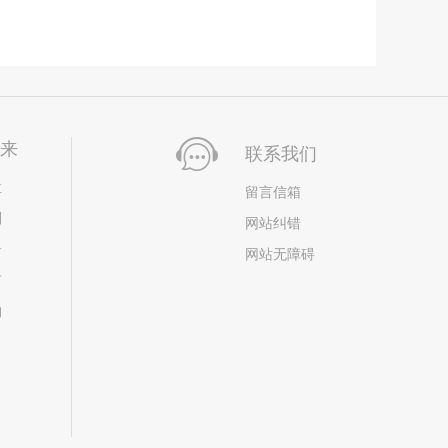
未来
联系我们
位
留言信箱
划
网站纠错
居
网站无障碍
市
构