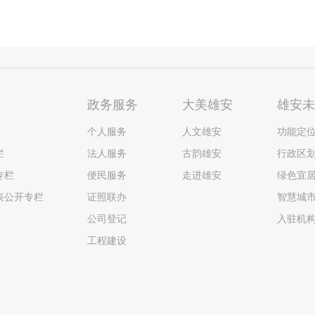
政务服务
大美雄安
雄安
个人服务
人文雄安
功能定
栏
法人服务
古韵雄安
行政区
专栏
便民服务
走进雄安
绿色宜
表公开专栏
证照联办
智慧城
公司登记
入驻机
工程建设