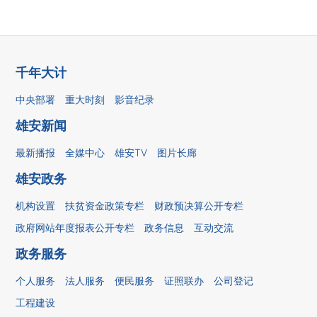
千年大计
中央部署
重大时刻
影音纪录
雄安新闻
最新播报
全媒中心
雄安TV
图片长廊
雄安政务
机构设置
扶贫资金政策专栏
财政预决算公开专栏
政府网站年度报表公开专栏
政务信息
互动交流
政务服务
个人服务
法人服务
便民服务
证照联办
公司登记
工程建设