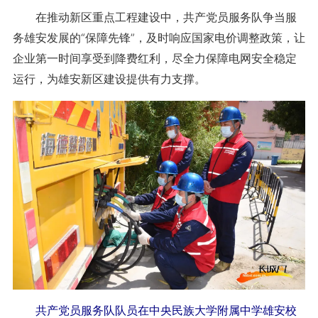
在推动新区重点工程建设中，共产党员服务队争当服
务雄安发展的“保障先锋”，及时响应国家电价调整政策，让
企业第一时间享受到降费红利，尽全力保障电网安全稳定
运行，为雄安新区建设提供有力支撑。
共产党员服务队队员在中央民族大学附属中学雄安校