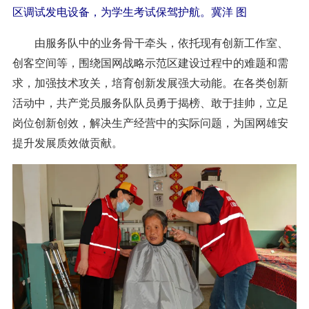
区调试发电设备，为学生考试保驾护航。冀洋 图
由服务队中的业务骨干牵头，依托现有创新工作室、
创客空间等，围绕国网战略示范区建设过程中的难题和需
求，加强技术攻关，培育创新发展强大动能。在各类创新
活动中，共产党员服务队队员勇于揭榜、敢于挂帅，立足
岗位创新创效，解决生产经营中的实际问题，为国网雄安
提升发展质效做贡献。