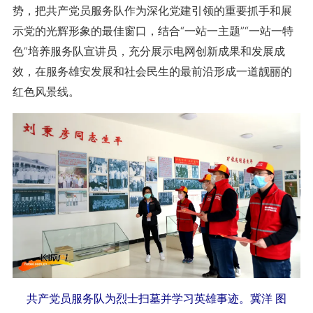
势，把共产党员服务队作为深化党建引领的重要抓手和展
示党的光辉形象的最佳窗口，结合“一站一主题”“一站一特
色”培养服务队宣讲员，充分展示电网创新成果和发展成
效，在服务雄安发展和社会民生的最前沿形成一道靓丽的
红色风景线。
共产党员服务队为烈士扫墓并学习英雄事迹。冀洋 图