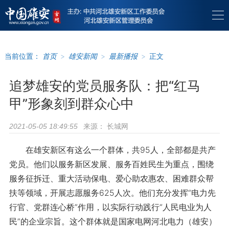
当前位置：
首页
>
雄安新闻
>
最新播报
>
正文
追梦雄安的党员服务队：把“红马
甲”形象刻到群众心中
来源：
长城网
2021-05-05 18:49:55
在雄安新区有这么一个群体，共95人，全部都是共产
党员。他们以服务新区发展、服务百姓民生为重点，围绕
服务征拆迁、重大活动保电、爱心助农惠农、困难群众帮
扶等领域，开展志愿服务625人次。他们充分发挥“电力先
行官、党群连心桥”作用，以实际行动践行“人民电业为人
民”的企业宗旨。这个群体就是国家电网河北电力（雄安）