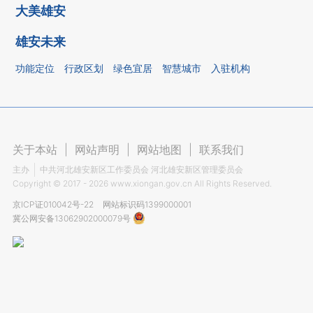
大美雄安
雄安未来
功能定位
行政区划
绿色宜居
智慧城市
入驻机构
关于本站
|
网站声明
|
网站地图
|
联系我们
主办
中共河北雄安新区工作委员会 河北雄安新区管理委员会
Copyright ©
2017 - 2026
www.xiongan.gov.cn All Rights Reserved.
京ICP证010042号-22
网站标识码1399000001
冀公网安备13062902000079号