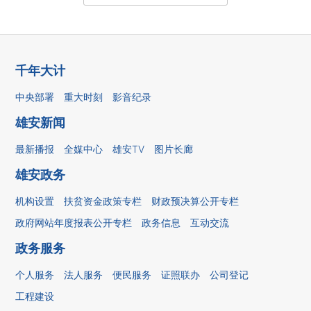
千年大计
中央部署
重大时刻
影音纪录
雄安新闻
最新播报
全媒中心
雄安TV
图片长廊
雄安政务
机构设置
扶贫资金政策专栏
财政预决算公开专栏
政府网站年度报表公开专栏
政务信息
互动交流
政务服务
个人服务
法人服务
便民服务
证照联办
公司登记
工程建设