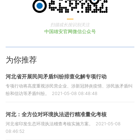
扫描或长按识别关注
中国雄安官网微信公众号
为你推荐
河北省开展民间矛盾纠纷排查化解专项行动
专项行动将高度重视涉民营企业、涉新冠肺炎疫情、涉民族矛盾纠
纷和信访等矛盾纠纷。
2021-05-08 08:48:48
河北：全方位对环境执法进行精准量化考核
河北省印发生态环境执法稽查考核实施方案。
2021-05-08
08:46:52