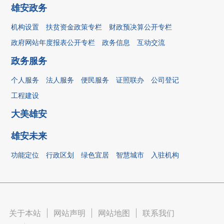
雄安政务
机构设置
扶贫资金政策专栏
财政预决算公开专栏
政府网站年度报表公开专栏
政务信息
互动交流
政务服务
个人服务
法人服务
便民服务
证照联办
公司登记
工程建设
大美雄安
雄安未来
功能定位
行政区划
绿色宜居
智慧城市
入驻机构
关于本站
|
网站声明
|
网站地图
|
联系我们