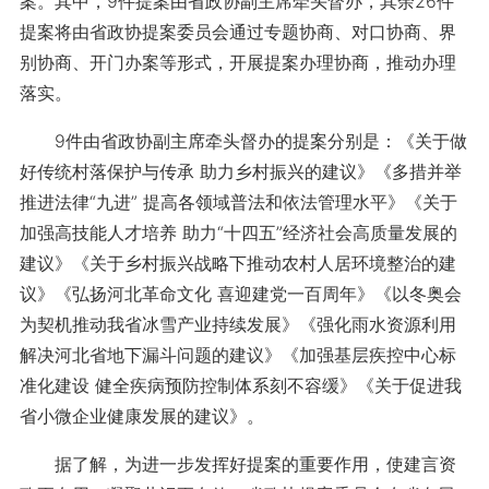
案。其中，9件提案由省政协副主席牵头督办，其余26件
提案将由省政协提案委员会通过专题协商、对口协商、界
别协商、开门办案等形式，开展提案办理协商，推动办理
落实。
9件由省政协副主席牵头督办的提案分别是：《关于做
好传统村落保护与传承 助力乡村振兴的建议》《多措并举
推进法律“九进” 提高各领域普法和依法管理水平》《关于
加强高技能人才培养 助力“十四五”经济社会高质量发展的
建议》《关于乡村振兴战略下推动农村人居环境整治的建
议》《弘扬河北革命文化 喜迎建党一百周年》《以冬奥会
为契机推动我省冰雪产业持续发展》《强化雨水资源利用
解决河北省地下漏斗问题的建议》《加强基层疾控中心标
准化建设 健全疾病预防控制体系刻不容缓》《关于促进我
省小微企业健康发展的建议》。
据了解，为进一步发挥好提案的重要作用，使建言资