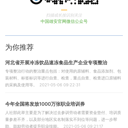
扫描或长按识别关注
中国雄安官网微信公众号
为你推荐
河北省开展冷冻饮品速冻食品生产企业专项整治
专项整治行动的整治重点包括：对使用的原辅料、食品添加剂、包
装材料、标签标识等进行自查、检查，重点自查、检查进口原辅料
的采购及使用等。
2021-05-06 09:22:31
今年全国将发放1000万张职业培训券
人社部此举主要是为了解决过去参训劳动者需要资金垫付、培训质
量参差不齐，以及部分地区实名制落实不到位等问题，进一步帮
助、鼓励劳动者提升职业技能。
2021-05-06 09:21:17