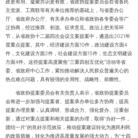
政更有用、凝聚共识更有效，省政协提案委员会在省各民
主党派、工商联等有关单位推荐的基础上，与省委办公
厅、省政府办公厅、有关承办单位和省政协各专委会等广
泛协商，经过推荐、初选、征求意见、政治上把关等环
节，从省政协十二届四次会议立案提案中，遴选出2021年
度重点提案。其中，经济建设方面10件，政治建设方面4
件，文化建设方面2件，社会建设方面15件，生态文明建设
方面4件。这些提案高度聚焦“三重四创五优化”活动等省
委、省政府中心工作，紧扣推动解决人民群众普遍关心的
热点难点问题，具有较强的全局性、战略性、前瞻性。
省政协提案委员会有关负责人表示，省政协提案委员
会将进一步加强与提案者、提案承办单位多方协商，提高
提案办理质量，认真调研、形成合力、强化督办、注重创
新，通过对重点提案和相关提案的办理，取得“办好一件，
团结一片”的良好示范效应，推动提案建议转化为惠民利民
的政策措施，转化为推进高质量发展的强大动力，为“十四