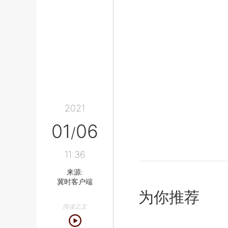
2021
01
06
/
11:36
来源:
冀时客户端
为你推荐
阅读正文