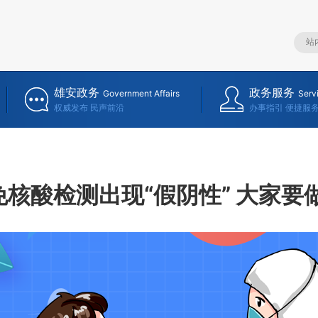
雄安政务
政务服务
Government Affairs
Serv
权威发布 民声前沿
办事指引 便捷服
免核酸检测出现“假阴性” 大家要