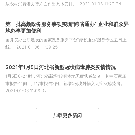
放农村消费潜力等方面作出具体安排。
2021-01-06 11:20:34
第一批高频政务服务事项实现“跨省通办” 企业和群众异
地办事更加便利
国务院办公厅建设的国家政务服务平台“跨省通办”服务专区近日上
线。
2021-01-06 11:09:25
2021年1月5日河北省新型冠状病毒肺炎疫情情况
1月5日0-24时，河北省新增43例本地无症状感染者，其中石家庄
市报告41例，邢台市报告2例。新增5例境外输入无症状感染者。
2021-01-06 11:08:07
加载更多新闻