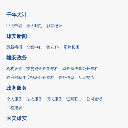
千年大计
中央部署
重大时刻
影音纪录
雄安新闻
最新播报
全媒中心
雄安TV
图片长廊
雄安政务
机构设置
扶贫资金政策专栏
财政预决算公开专栏
政府网站年度报表公开专栏
政务信息
互动交流
政务服务
个人服务
法人服务
便民服务
证照联办
公司登记
工程建设
大美雄安