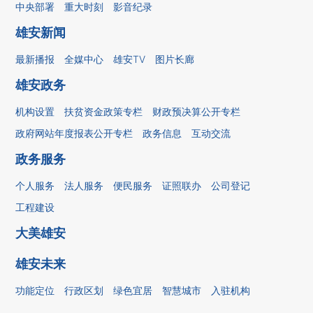
中央部署
重大时刻
影音纪录
雄安新闻
最新播报
全媒中心
雄安TV
图片长廊
雄安政务
机构设置
扶贫资金政策专栏
财政预决算公开专栏
政府网站年度报表公开专栏
政务信息
互动交流
政务服务
个人服务
法人服务
便民服务
证照联办
公司登记
工程建设
大美雄安
雄安未来
功能定位
行政区划
绿色宜居
智慧城市
入驻机构