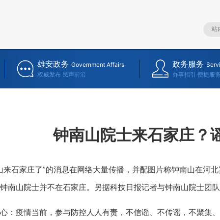
雄安政务
政务服务
Government Affairs
Serv
权威发布 民声前沿
办事指引 便捷服
钟南山院士来石家庄？
来石家庄了”的消息在网络大量传播，并配图片称钟南山在河北
钟南山院士并不在石家庄。另据科技日报记者与钟南山院士团队
：疫情当前，参与防控人人有责，不信谣、不传谣，不聚集、