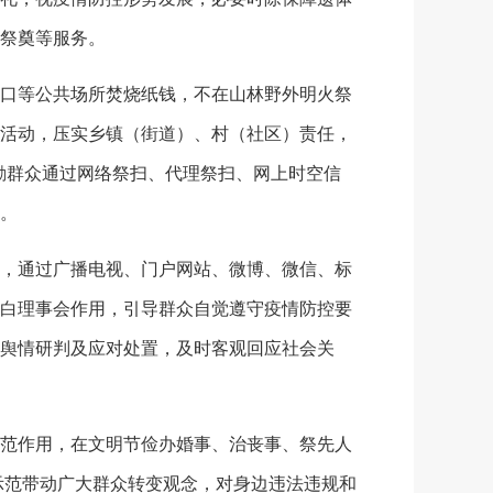
祭奠等服务。
口等公共场所焚烧纸钱，不在山林野外明火祭
活动，压实乡镇（街道）、村（社区）责任，
励群众通过网络祭扫、代理祭扫、网上时空信
。
，通过广播电视、门户网站、微博、微信、标
白理事会作用，引导群众自觉遵守疫情防控要
舆情研判及应对处置，及时客观回应社会关
范作用，在文明节俭办婚事、治丧事、祭先人
示范带动广大群众转变观念，对身边违法违规和