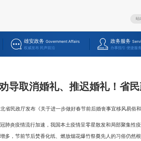
雄安政务
政务服务
Government Affairs
Serv
权威发布 民声前沿
办事指引 便捷服
劝导取消婚礼、推迟婚礼！省民
北省民政厅发布《关于进一步做好春节前后婚丧事宜移风易俗和
肺炎疫情流行加速，我国本土疫情呈零星散发和局部聚集性疫情
增多，节前节后焚香化纸、燃放烟花爆竹祭奠先人的习俗仍然根