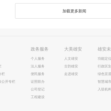
加载更多新闻
政务服务
大美雄安
雄安
个人服务
人文雄安
功能定
栏
法人服务
古韵雄安
行政区
专栏
便民服务
走进雄安
绿色宜
表公开专栏
证照联办
智慧城
公司登记
入驻机
工程建设