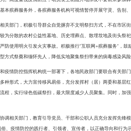
基本殡葬服务外，各殡葬服务机构可视情暂停开展守灵、告别、
关部门，积极引导群众自觉摒弃不文明祭扫方式，不在市区街
较为分散的农村公益性墓地、历史埋葬点、散埋坟地及街头祭祀
严防使用明火引发火灾事故。积极推行“互联网+殡葬服务”，鼓
型方式祭奠和缅怀先人，降低实地聚集祭扫带来的病毒感染风险
疫情防控指挥机构统一部署下，各地民政部门要联合有关部门
多种形式，大力宣传移风易俗，充分发挥村（居）两委和基层红
流程，实行绿色低碳祭扫，最大限度减少人员聚集。同时，加强
调相关部门，教育引导党员、干部和公职人员充分发挥先锋模
易俗、疫情防控的践行者、引领者、宣传者，以正确导向和行为