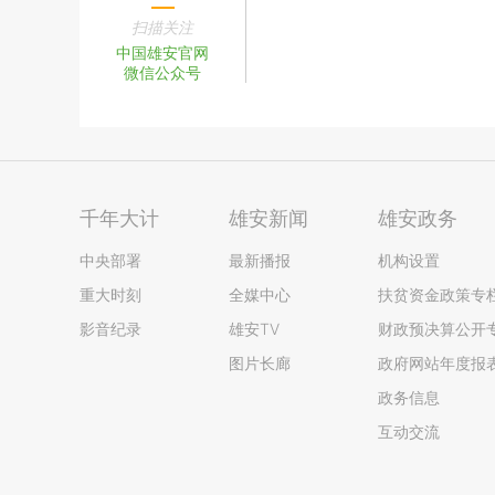
扫描关注
中国雄安官网
微信公众号
千年大计
雄安新闻
雄安政务
中央部署
最新播报
机构设置
重大时刻
全媒中心
扶贫资金政策专
影音纪录
雄安TV
财政预决算公开
图片长廊
政府网站年度报
政务信息
互动交流