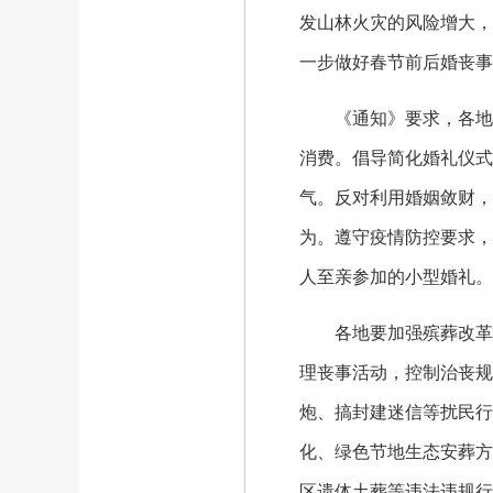
发山林火灾的风险增大，
一步做好春节前后婚丧事
《通知》要求，各地要
消费。倡导简化婚礼仪式
气。反对利用婚姻敛财，
为。遵守疫情防控要求，
人至亲参加的小型婚礼。
各地要加强殡葬改革宣
理丧事活动，控制治丧规
炮、搞封建迷信等扰民行
化、绿色节地生态安葬方
区遗体土葬等违法违规行