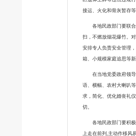
接运、火化和骨灰暂存等
各地民政部门要联合相
扫，不燃放烟花爆竹。对
安排专人负责安全管理，
箱、小规模家庭追思等新
在当地党委政府领导和
语、横幅、农村大喇叭等
求，简化、优化婚丧礼仪
切。
各地民政部门要积极协
上走在前列,主动作移风