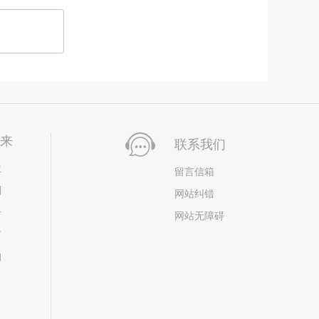
未来
联系我们
位
留言信箱
划
网站纠错
居
网站无障碍
市
构