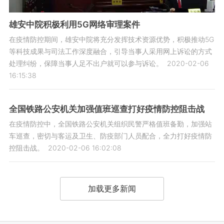
雄安中院积极利用5G网络审理案件
在疫情防控期间，雄安中院将充分发挥技术资源优势，积极推动5G
等科技成果与司法工作深度融合，引导当事人采用网上诉讼的方式
处理纠纷，保障当事人足不出户就可以参与诉讼。
2020-02-06
16:15:38
全国铁路公安机关加强值班巡查打好疫情防控阻击战
在疫情防控中，全国铁路公安机关组织民警严格值班备勤，加强站
车巡查，密切与客运及卫生、防疫部门人员配合，全力打好疫情防
控阻击战。
2020-02-06 16:02:08
加载更多新闻