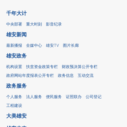
千年大计
中央部署
重大时刻
影音纪录
雄安新闻
最新播报
全媒中心
雄安TV
图片长廊
雄安政务
机构设置
扶贫资金政策专栏
财政预决算公开专栏
政府网站年度报表公开专栏
政务信息
互动交流
政务服务
个人服务
法人服务
便民服务
证照联办
公司登记
工程建设
大美雄安