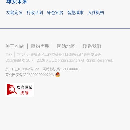
雄安未来
功能定位
行政区划
绿色宜居
智慧城市
入驻机构
关于本站
|
网站声明
|
网站地图
|
联系我们
主办
中共河北雄安新区工作委员会 河北雄安新区管理委员会
Copyright ©
2017 - 2026
www.xiongan.gov.cn All Rights Reserved.
京ICP证010042号-22
网站标识码1399000001
冀公网安备13062902000079号