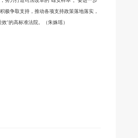
，努力打造司法改革的“雄安样本”。要进一步
积极争取支持，推动各项支持政策落地落实，
效”的高标准法院。（
朱姝瑶
）