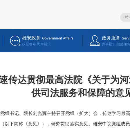
雄安政务
政务服务
Government Affairs
Serv
权威发布 民声前沿
办事指引 便捷服
速传达贯彻最高法院《关于为河
供司法服务和保障的意
院党组书记、院长刘光辉主持召开党组（扩大）会，传达学习最
（以下简称《意见》），研究贯彻落实意见。雄安中院党组成员