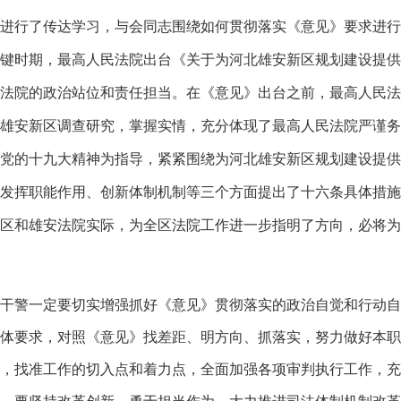
行了传达学习，与会同志围绕如何贯彻落实《意见》要求进行
键时期，最高人民法院出台《关于为河北雄安新区规划建设提供
法院的政治站位和责任担当。在《意见》出台之前，最高人民法
雄安新区调查研究，掌握实情，充分体现了最高人民法院严谨务
党的十九大精神为指导，紧紧围绕为河北雄安新区规划建设提供
发挥职能作用、创新体制机制等三个方面提出了十六条具体措施
区和雄安法院实际，为全区法院工作进一步指明了方向，必将为
警一定要切实增强抓好《意见》贯彻落实的政治自觉和行动自
体要求，对照《意见》找差距、明方向、抓落实，努力做好本职
，找准工作的切入点和着力点，全面加强各项审判执行工作，充