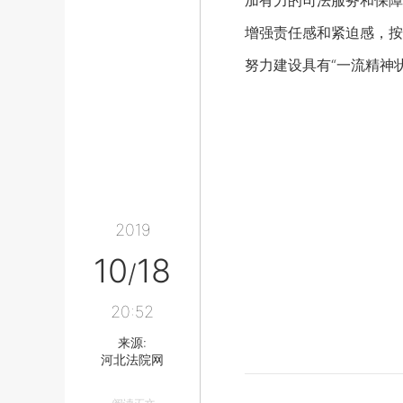
加有力的司法服务和保障
增强责任感和紧迫感，按
努力建设具有“一流精神
2019
10
18
/
20:52
来源:
河北法院网