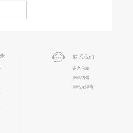
未来
联系我们
位
留言信箱
划
网站纠错
居
网站无障碍
市
构