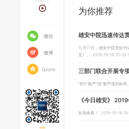
阅读正文
为你推荐
雄安中院迅速传达
微信
10月17日，雄安中院党
微博
见》。
2019-10-18 20:52:
Qzone
三部门联合开展专项
“四个最严”指“最严谨的标
《今日雄安》 2019
欢迎收看！
2019-10-18 19