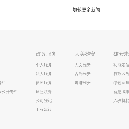
加载更多新闻
政务服务
大美雄安
雄安
个人服务
人文雄安
功能定
栏
法人服务
古韵雄安
行政区
专栏
便民服务
走进雄安
绿色宜
表公开专栏
证照联办
智慧城
公司登记
入驻机
工程建设