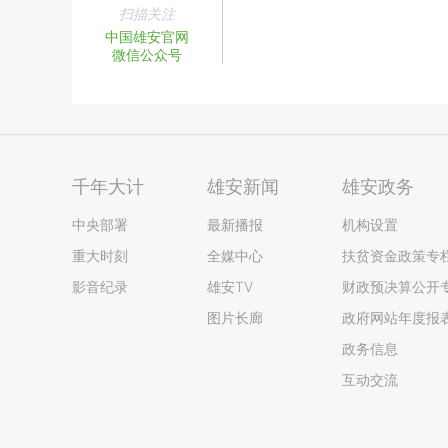
扫描关注
中国雄安官网
微信公众号
千年大计
雄安新闻
雄安政务
中央部署
最新播报
机构设置
重大时刻
全媒中心
扶贫资金政策专
影音纪录
雄安TV
财政预决算公开
图片长廊
政府网站年度报
政务信息
互动交流