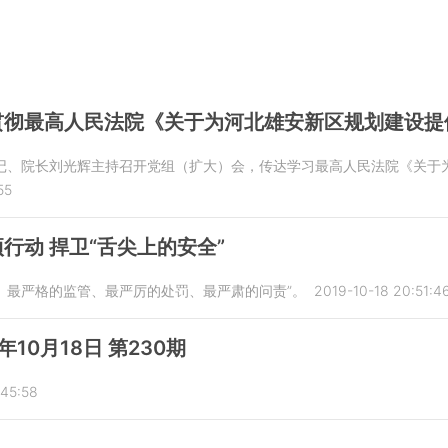
贯彻最高人民法院《关于为河北雄安新区规划建设提
组书记、院长刘光辉主持召开党组（扩大）会，传达学习最高人民法院《关
55
行动 捍卫“舌尖上的安全”
准、最严格的监管、最严厉的处罚、最严肃的问责”。
2019-10-18 20:51:4
年10月18日 第230期
:45:58