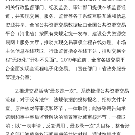
相关行政监督部门、纪委监委、审计部门提供在线监督通
道，并实现交易、服务、监管等各子系统互联互通和信息
资源共享。全省公共资源交易数据应由全国公共资源交易
平台（河北省）按照有关规定统一发布。建设公共资源交
易网上服务大厅，推动实现交易事项全程在线办理、市场
主体信息在线获取、行政监督指令在线下达，推动交易全
程“无纸化”“开标不见面”。2019年底前，全省各级交易平
台全面实现全流程电子化交易。（责任部门：省政务服务
管理办公室）
2.推进交易活动“最多跑一次”。系统梳理公共资源交易
流程，对于没有法律、法规依据的投标报名、招标文件审
查、原件核对等事项和环节，一律取消；能够采用告知承
诺制和事中事后监管解决的前置审批或审核环节，一律取
消；以“一表申请，反复调用，最多录一次”为目标，整合涉
及多部门资质资格证明事项等共性材料，通过数据共享，