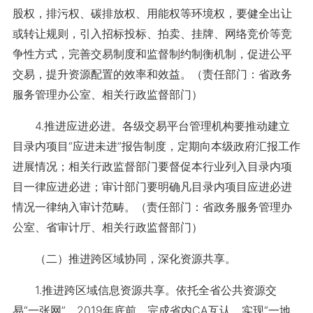
股权，排污权、碳排放权、用能权等环境权，要健全出让
或转让规则，引入招标投标、拍卖、挂牌、网络竞价等竞
争性方式，完善交易制度和监督制约制衡机制，促进公平
交易，提升资源配置的效率和效益。（责任部门：省政务
服务管理办公室、相关行政监督部门）
4.推进应进必进。各级交易平台管理机构要推动建立
目录内项目“应进未进”报告制度，定期向本级政府汇报工作
进展情况；相关行政监督部门要督促本行业列入目录内项
目一律应进必进；审计部门要明确凡目录内项目应进必进
情况一律纳入审计范畴。（责任部门：省政务服务管理办
公室、省审计厅、相关行政监督部门）
（二）推进跨区域协同，深化资源共享。
1.推进跨区域信息资源共享。依托全省公共资源交
易“一张网”，2019年底前，完成省内CA互认，实现“一地