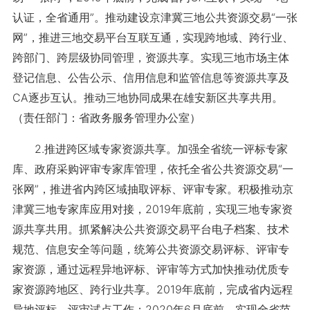
认证，全省通用”。推动建设京津冀三地公共资源交易“一张
网”，推进三地交易平台互联互通，实现跨地域、跨行业、
跨部门、跨层级协同管理，资源共享。实现三地市场主体
登记信息、公告公示、信用信息和监管信息等资源共享及
CA逐步互认。推动三地协同成果在雄安新区共享共用。
（责任部门：省政务服务管理办公室）
2.推进跨区域专家资源共享。加强全省统一评标专家
库、政府采购评审专家库管理，依托全省公共资源交易“一
张网”，推进省内跨区域抽取评标、评审专家。积极推动京
津冀三地专家库应用对接，2019年底前，实现三地专家资
源共享共用。抓紧解决公共资源交易平台电子档案、技术
规范、信息安全等问题，统筹公共资源交易评标、评审专
家资源，通过远程异地评标、评审等方式加快推动优质专
家资源跨地区、跨行业共享。2019年底前，完成省内远程
异地评标、评审试点工作；2020年6月底前，实现全省范