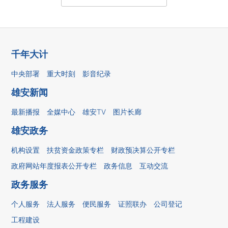
千年大计
中央部署
重大时刻
影音纪录
雄安新闻
最新播报
全媒中心
雄安TV
图片长廊
雄安政务
机构设置
扶贫资金政策专栏
财政预决算公开专栏
政府网站年度报表公开专栏
政务信息
互动交流
政务服务
个人服务
法人服务
便民服务
证照联办
公司登记
工程建设