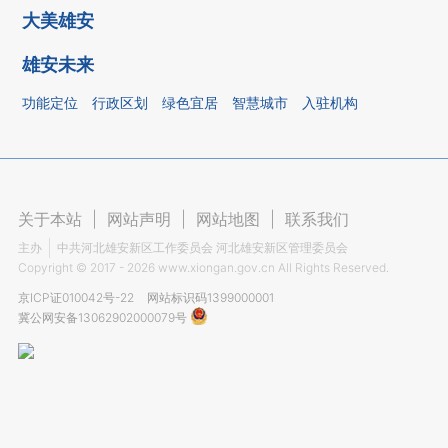
大美雄安
雄安未来
功能定位
行政区划
绿色宜居
智慧城市
入驻机构
关于本站
|
网站声明
|
网站地图
|
联系我们
主办
中共河北雄安新区工作委员会 河北雄安新区管理委员会
Copyright ©
2017 - 2026
www.xiongan.gov.cn All Rights Reserved.
京ICP证010042号-22
网站标识码1399000001
冀公网安备13062902000079号