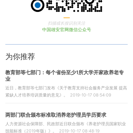
扫描或长按识别关注
中国雄安官网微信公众号
为你推荐
教育部等七部门：每个省份至少1所大学开家政养老专
业
近日，教育部等七部门发布《关于教育支持社会服务产业发展 提高
紧缺人才培养培训质量的意见》。
2019-10-17 08:54:09
两部门联合颁布标准取消养老护理员学历要求
人力资源社会保障部、民政部近日联合颁布《养老护理员国家职业
技能标准（2019年版）》。
2019-10-17 08:48:19