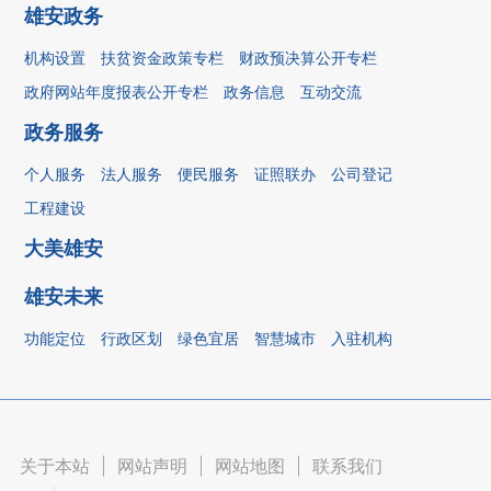
雄安政务
机构设置
扶贫资金政策专栏
财政预决算公开专栏
政府网站年度报表公开专栏
政务信息
互动交流
政务服务
个人服务
法人服务
便民服务
证照联办
公司登记
工程建设
大美雄安
雄安未来
功能定位
行政区划
绿色宜居
智慧城市
入驻机构
关于本站
|
网站声明
|
网站地图
|
联系我们