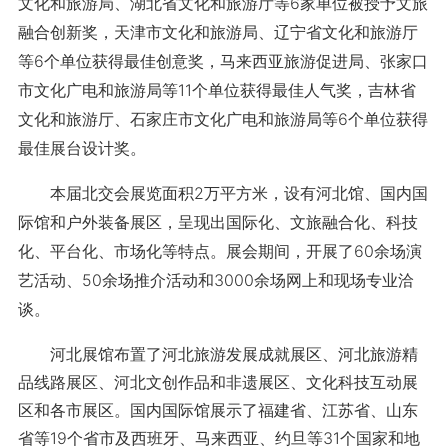
文化和旅游局、湖北省文化和旅游厅等6家单位被授予文旅
融合创新奖，天津市文化和旅游局、辽宁省文化和旅游厅
等6个单位获得最佳创意奖，马来西亚旅游促进局、张家口
市文化广电和旅游局等11个单位获得最佳人气奖，吉林省
文化和旅游厅、石家庄市文化广电和旅游局等6个单位获得
最佳展台设计奖。
本届北交会展览面积2万平方米，设有河北馆、国内国
际馆和户外装备展区，呈现出国际化、文旅融合化、科技
化、平台化、市场化等特点。展会期间，开展了60余场演
艺活动、50余场推介活动和3000余场网上和现场专业洽
谈。
河北展馆布置了河北旅游发展成就展区、河北旅游精
品线路展区、河北文创作品和非遗展区、文化科技互动展
区和各市展区。国内国际馆展示了福建省、江苏省、山东
省等19个省市及西班牙、马来西亚、约旦等31个国家和地