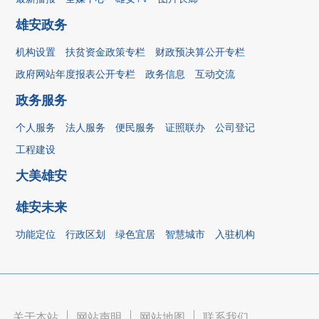
雄安政务
机构设置
扶贫资金政策专栏
财政预决算公开专栏
政府网站年度报表公开专栏
政务信息
互动交流
政务服务
个人服务
法人服务
便民服务
证照联办
公司登记
工程建设
大美雄安
雄安未来
功能定位
行政区划
绿色宜居
智慧城市
入驻机构
关于本站
|
网站声明
|
网站地图
|
联系我们