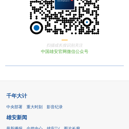
扫描或长按识别关注
中国雄安官网微信公众号
千年大计
中央部署
重大时刻
影音纪录
雄安新闻
最新播报
全媒中心
雄安TV
图片长廊