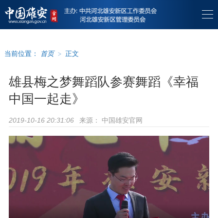
当前位置：
首页
>
正文
雄县梅之梦舞蹈队参赛舞蹈《幸福
中国一起走》
来源：
中国雄安官网
2019-10-16 20:31:06