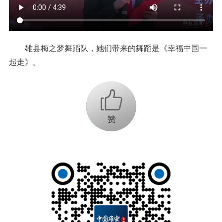
雄县梅之梦舞蹈队，她们带来的舞蹈是《幸福中国一
起走》。
+1