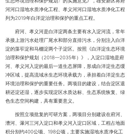
生态环境治理和保护规划〉的实施意见》，雄安新区将府
河河口湿地水质净化工程、孝义河河口湿地水质净化工程
列为2019年白洋淀治理和保护的重点工程。
府河、孝义河是白洋淀两条主要有水入淀河流，常年
承接上游污水处理厂尾水和部分直排污水，分别注入白洋
淀的藻苲淀和马棚淀两个子淀区。按照《白洋淀生态环境
治理和保护规划（2018—2035年）》，入淀口湿地是府
河、孝义河入淀的最后一道生态屏障，形成白洋淀生态缓
冲区域，提高流域水生态环境承载力，承担着白洋淀生态
环境治理和保护的重要任务。两项目的建设，结合淀区退
耕还淀还湿，逐步实现淀区水质达标、生态系统恢复、绿
色生态空间构建，具有重要意义。
按照立项批复的可研方案，两项目分别建设在府河、
漕河、瀑河三河入淀口和孝义河入淀口区域，工程占地面
积分别约400公顷、198公顷，主要实施湿地水质净化工