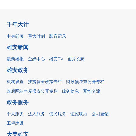
千年大计
中央部署
重大时刻
影音纪录
雄安新闻
最新播报
全媒中心
雄安TV
图片长廊
雄安政务
机构设置
扶贫资金政策专栏
财政预决算公开专栏
政府网站年度报表公开专栏
政务信息
互动交流
政务服务
个人服务
法人服务
便民服务
证照联办
公司登记
工程建设
大美雄安