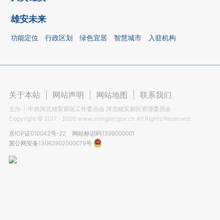
雄安未来
功能定位
行政区划
绿色宜居
智慧城市
入驻机构
关于本站
|
网站声明
|
网站地图
|
联系我们
主办
中共河北雄安新区工作委员会 河北雄安新区管理委员会
Copyright ©
2017 - 2026
www.xiongan.gov.cn All Rights Reserved.
京ICP证010042号-22
网站标识码1399000001
冀公网安备13062902000079号