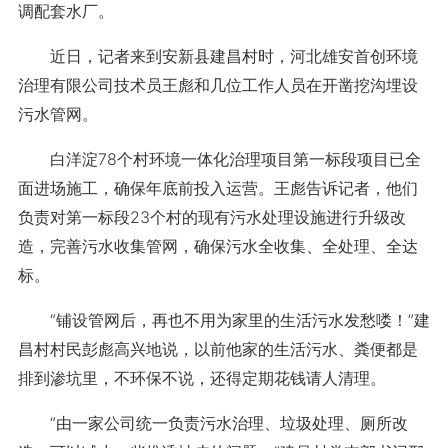
调配套水厂。
近日，记者来到安新县建昌村时，河北雄安首创环境
治理有限公司技术员王彪和几位工作人员在开凿挖沟埋设
污水管网。
白洋淀78个村环境一体化治理项目第一标段项目已全
面进场施工，确保年底前投入运营。王彪告诉记者，他们
负责对第一标段23个村的现有污水处理设施进行升级改
造，完善污水收集管网，确保污水全收集、全处理、全达
标。
“铺设管网后，再也不用为家里的生活污水发愁喽！”建
昌村村民彭彪高兴地说，以前他家的生活污水、粪便都是
排到渗坑里，不环保不说，还得定期花钱请人清理。
“由一家公司统一负责污水治理、垃圾处理、厕所改