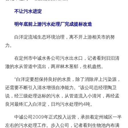
不让污水进淀
明年底前上游污水处理厂完成提标改造
白洋淀流域生态环境治理，离不开上游相关市的努
力。
在定州市中诚水务公司污水出水口，记者看到汩汩清
澈的水从管道中流出，两岸林木葱郁，生机盎然。
“白洋淀要想保持良好的水质，除了消除岸上污染源，
还需要不断引入清水增强自净能力。”该公司总经理陶卫
说，经三级处理达标的污水，从管道流入小清河，再经孟
良河最终汇入白洋淀，日均污水处理约4吨。
中诚公司2009年正式投入运营，承担着定州城区一半
左右的污水处理工作。步入公司，记者看到生物池内布满