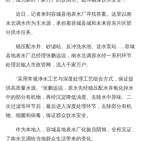
近日，记者来到容城县地表水厂寻找答案。这里以南
水北调水作为主水源，承担着容城县城和未来容东片区部
分供水任务。
稳压配水井、砂滤站、反冲洗水池、送水泵站……容城
县地表水厂总经理张鹏远说，南水北调原水经一系列环节
处理后输入市政管网，流入千家万户。
“采用常规净水工艺与深度处理工艺组合方式，保证提
供高质量水源。”张鹏远说，原水先经稳压配水井氧化掉水
中的部分有机物，再经沉淀降低浊度、去除水中异味、二
次过滤等环节后，最后进入深度处理环节，去除部分有机
物、细菌和病毒，保证群众饮水安全。
作为本地人，容城县地表水厂化验员阴旭，全程见证
了南水北调给当地群众生活带来的变化。