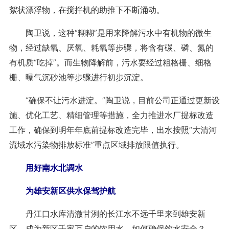
絮状漂浮物，在搅拌机的助推下不断涌动。
陶卫说，这种“糊糊”是用来降解污水中有机物的微生
物，经过缺氧、厌氧、耗氧等步骤，将含有碳、磷、氮的
有机质“吃掉”。而生物降解前，污水要经过粗格栅、细格
栅、曝气沉砂池等步骤进行初步沉淀。
“确保不让污水进淀。”陶卫说，目前公司正通过更新设
施、优化工艺、精细管理等措施，全力推进水厂提标改造
工作，确保到明年年底前提标改造完毕，出水按照“大清河
流域水污染物排放标准”重点区域排放限值执行。
用好南水北调水
为雄安新区供水保驾护航
丹江口水库清澈甘洌的长江水不远千里来到雄安新
区，成为新区千家万户的饮用水。如何确保饮水安全？