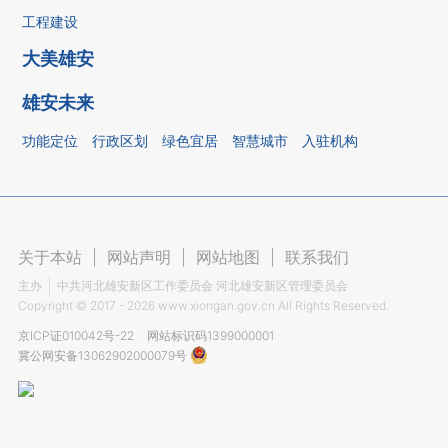
工程建设
大美雄安
雄安未来
功能定位
行政区划
绿色宜居
智慧城市
入驻机构
关于本站
|
网站声明
|
网站地图
|
联系我们
主办
中共河北雄安新区工作委员会 河北雄安新区管理委员会
Copyright ©
2017 - 2026
www.xiongan.gov.cn All Rights Reserved.
京ICP证010042号-22
网站标识码1399000001
冀公网安备13062902000079号