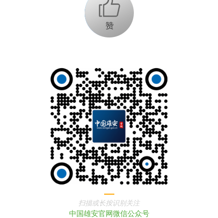
+1
扫描或长按识别关注
中国雄安官网微信公众号