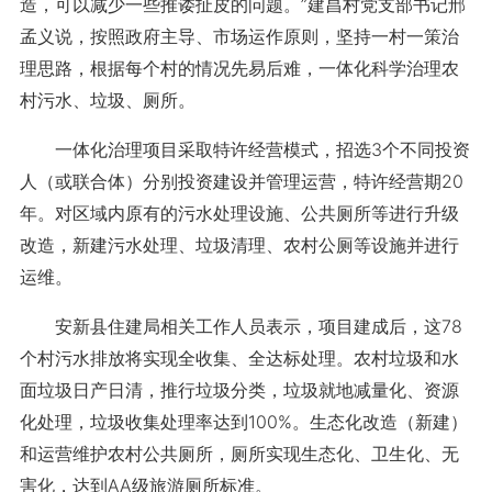
造，可以减少一些推诿扯皮的问题。”建昌村党支部书记邢
孟义说，按照政府主导、市场运作原则，坚持一村一策治
理思路，根据每个村的情况先易后难，一体化科学治理农
村污水、垃圾、厕所。
一体化治理项目采取特许经营模式，招选3个不同投资
人（或联合体）分别投资建设并管理运营，特许经营期20
年。对区域内原有的污水处理设施、公共厕所等进行升级
改造，新建污水处理、垃圾清理、农村公厕等设施并进行
运维。
安新县住建局相关工作人员表示，项目建成后，这78
个村污水排放将实现全收集、全达标处理。农村垃圾和水
面垃圾日产日清，推行垃圾分类，垃圾就地减量化、资源
化处理，垃圾收集处理率达到100%。生态化改造（新建）
和运营维护农村公共厕所，厕所实现生态化、卫生化、无
害化，达到AA级旅游厕所标准。