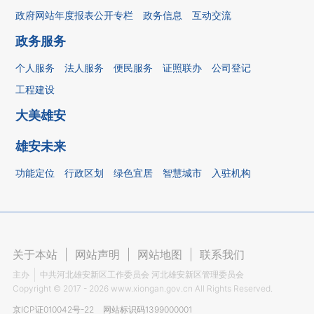
政府网站年度报表公开专栏
政务信息
互动交流
政务服务
个人服务
法人服务
便民服务
证照联办
公司登记
工程建设
大美雄安
雄安未来
功能定位
行政区划
绿色宜居
智慧城市
入驻机构
关于本站
|
网站声明
|
网站地图
|
联系我们
主办
中共河北雄安新区工作委员会 河北雄安新区管理委员会
Copyright ©
2017 - 2026
www.xiongan.gov.cn All Rights Reserved.
京ICP证010042号-22
网站标识码1399000001