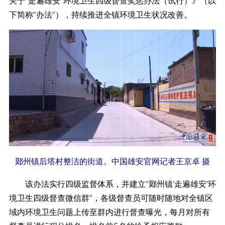
关于“走遍雄安”环境卫生四级督查奖惩办法（试行）》（以
下简称“办法”），持续推进全镇环境卫生状况改善。
鄚州镇后塔村整洁的街道。中国雄安官网记者王京卓 摄
该办法实行四级监督体系，并建立“鄚州镇‘走遍雄安’环
境卫生四级督查微信群”，各级督查员可随时随地对全镇区
域内环境卫生问题上传至群内进行督查曝光，每月对所有