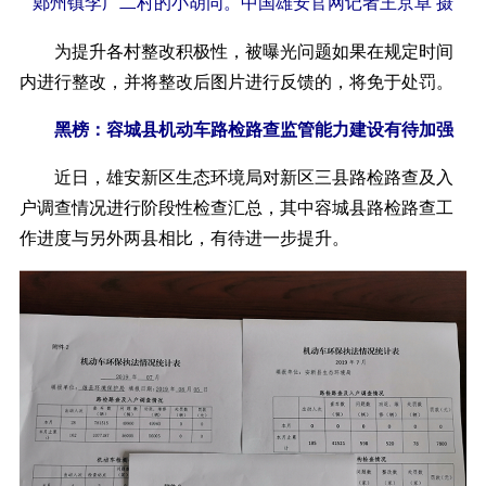
鄚州镇李广二村的小胡同。中国雄安官网记者王京卓 摄
为提升各村整改积极性，被曝光问题如果在规定时间
内进行整改，并将整改后图片进行反馈的，将免于处罚。
黑榜：容城县机动车路检路查监管能力建设有待加强
近日，雄安新区生态环境局对新区三县路检路查及入
户调查情况进行阶段性检查汇总，其中容城县路检路查工
作进度与另外两县相比，有待进一步提升。