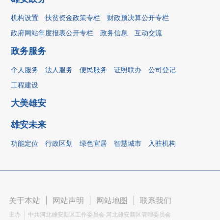
机构设置
扶贫资金政策专栏
财政预决算公开专栏
政府网站年度报表公开专栏
政务信息
互动交流
政务服务
个人服务
法人服务
便民服务
证照联办
公司登记
工程建设
大美雄安
雄安未来
功能定位
行政区划
绿色宜居
智慧城市
入驻机构
关于本站
|
网站声明
|
网站地图
|
联系我们
主办
中共河北雄安新区工作委员会 河北雄安新区管理委员会