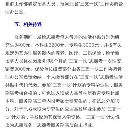
党群工作部确定招募人员，报河北省“三支一扶”工作协调管
理办公室。
五、相关待遇
服务期间，发给志愿者每人每月的生活补贴分别为研
究生3400元、本科生3200元、专科生3000元，并按有关
规定为其办理服务期内的养老、医疗、工伤保险，给予新
招募人员且在岗服务满6个月的“三支一扶”志愿者一次性安
家费3000元。保险单位缴费部分由省三支一扶工作协调管
理办公室负责缴纳，个人缴费部分在“三支一扶”志愿者生活
补贴中代扣代缴。参加“三支一扶”计划的专科毕业生，服务
期满考核合格的，可免试入读成人高等学历教育专科起点
本科。服务期满三年内报考硕士研究生的，初试总分加10
分。对于已被录取为研究生的应届高校毕业生参加“三支一
扶”计划的，学校应为其保留入学资格。“三支一扶”计划性
质为志愿服务，志愿者服务期满后自主择业。