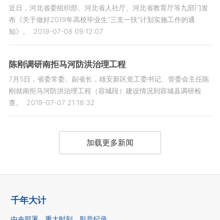
近日，河北省委组织部、河北省人社厅、河北省教育厅等九部门发
布《关于做好2019年高校毕业生“三支一扶”计划实施工作的通
知》。
2019-07-08 09:12:07
陈刚调研南拒马河防洪治理工程
7月5日，省委常委、副省长，雄安新区党工委书记、管委会主任陈
刚就南拒马河防洪治理工程（容城段）建设情况到容城县调研检
查。
2019-07-07 21:18:32
加载更多新闻
千年大计
中央部署
重大时刻
影音纪录