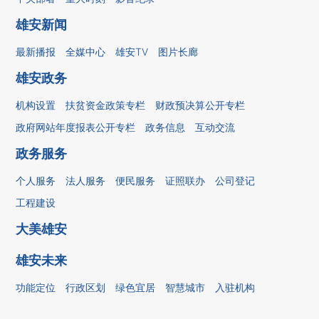
雄安新闻
最新播报
全媒中心
雄安TV
图片长廊
雄安政务
机构设置
扶贫资金政策专栏
财政预决算公开专栏
政府网站年度报表公开专栏
政务信息
互动交流
政务服务
个人服务
法人服务
便民服务
证照联办
公司登记
工程建设
大美雄安
雄安未来
功能定位
行政区划
绿色宜居
智慧城市
入驻机构