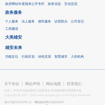
政府网站年度报表公开专栏
政务信息
互动交流
政务服务
个人服务
法人服务
便民服务
证照联办
公司登记
工程建设
大美雄安
雄安未来
功能定位
行政区划
绿色宜居
智慧城市
入驻机构
关于本站
|
网站声明
|
网站地图
|
联系我们
主办
中共河北雄安新区工作委员会 河北雄安新区管理委员会
Copyright ©
2017 - 2026
www.xiongan.gov.cn All Rights Reserved.
京ICP证010042号-22
网站标识码1399000001