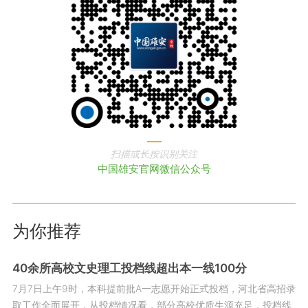
扫描或长按识别关注
中国雄安官网微信公众号
为你推荐
40余所高校文史理工投档线超出本一线100分
7月7日上午9时，本科提前批A一志愿开始正式投档，河北省高招录
取工作全面展开，从投档情况看，部分高校优质生源充足，投档线