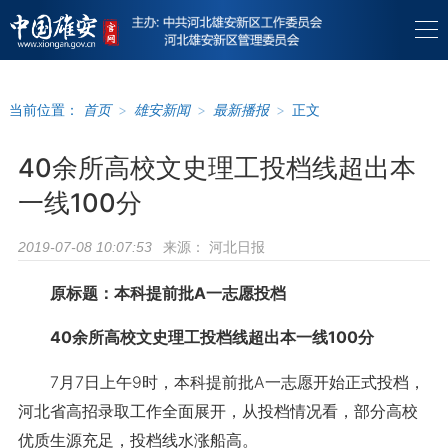
当前位置：
首页
>
雄安新闻
>
最新播报
>
正文
40余所高校文史理工投档线超出本
一线100分
来源：
河北日报
2019-07-08 10:07:53
原标题：本科提前批A一志愿投档
40余所高校文史理工投档线超出本一线100分
7月7日上午9时，本科提前批A一志愿开始正式投档，
河北省高招录取工作全面展开，从投档情况看，部分高校
优质生源充足，投档线水涨船高。