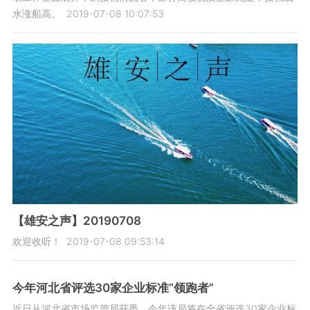
水涨船高。
2019-07-08 10:07:53
【雄安之声】20190708
欢迎收听！
2019-07-08 09:53:14
今年河北省评选30家企业标准“领跑者”
近日从河北省市场监管局获悉，今年该局将在全省评选30家企业标