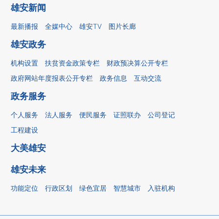
雄安新闻
最新播报
全媒中心
雄安TV
图片长廊
雄安政务
机构设置
扶贫资金政策专栏
财政预决算公开专栏
政府网站年度报表公开专栏
政务信息
互动交流
政务服务
个人服务
法人服务
便民服务
证照联办
公司登记
工程建设
大美雄安
雄安未来
功能定位
行政区划
绿色宜居
智慧城市
入驻机构