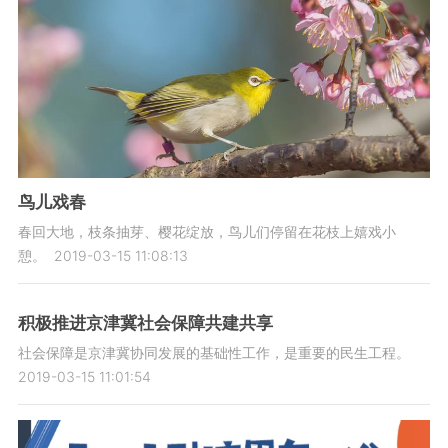
鸟儿戏春
春回大地，枝条抽芽、樱花绽放，鸟儿们停留在花枝上嬉戏小
憩。
2019-03-15 11:08:13
积极推进京津冀社会保障共建共享
社会保障是京津冀协同发展的基础性工作，是重要的民生工程。
2019-03-15 11:01:54