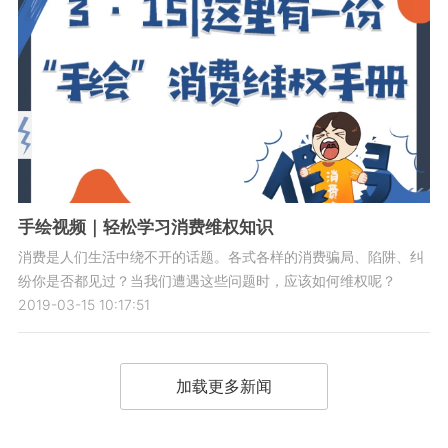
手绘视频｜轻松学习消费维权知识
消费是人们生活中绕不开的话题。各式各样的消费骗局、陷阱、纠
纷你是否都见过？当我们遭遇这些问题时，应该如何维权呢？
2019-03-15 10:17:51
加载更多新闻