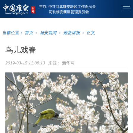
当前位置：
首页
>
雄安新闻
>
最新播报
>
正文
鸟儿戏春
来源：
新华网
2019-03-15 11:08:13