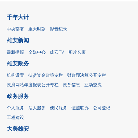
千年大计
中央部署
重大时刻
影音纪录
雄安新闻
最新播报
全媒中心
雄安TV
图片长廊
雄安政务
机构设置
扶贫资金政策专栏
财政预决算公开专栏
政府网站年度报表公开专栏
政务信息
互动交流
政务服务
个人服务
法人服务
便民服务
证照联办
公司登记
工程建设
大美雄安