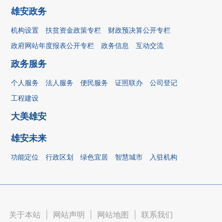
雄安政务
机构设置
扶贫资金政策专栏
财政预决算公开专栏
政府网站年度报表公开专栏
政务信息
互动交流
政务服务
个人服务
法人服务
便民服务
证照联办
公司登记
工程建设
大美雄安
雄安未来
功能定位
行政区划
绿色宜居
智慧城市
入驻机构
关于本站
|
网站声明
|
网站地图
|
联系我们