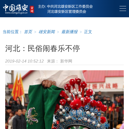
当前位置：
首页
>
雄安新闻
>
最新播报
>
正文
河北：民俗闹春乐不停
来源：
新华网
2019-02-14 10:52:12