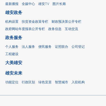
最新播报
全媒中心
雄安TV
图片长廊
雄安政务
机构设置
扶贫资金政策专栏
财政预决算公开专栏
政府网站年度报表公开专栏
政务信息
互动交流
政务服务
个人服务
法人服务
便民服务
证照联办
公司登记
工程建设
大美雄安
雄安未来
功能定位
行政区划
绿色宜居
智慧城市
入驻机构