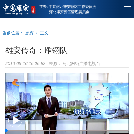
当前位置：
首页
>
正文
雄安传奇：雁翎队
来源：
河北网络广播电视台
2018-08-16 15:05:52