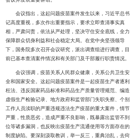
会议指出，这起问题疫苗案件发生以来，习近平总书
记高度重视，多次作出重要指示，要求立即查清事实真
相，严肃问责，依法从严处理，坚决守住安全底线，全力
保障群众切身利益和社会稳定大局。在党中央坚强领导
下，国务院多次召开会议研究，派出调查组进行调查，目
前已基本查清案件情况和有关部门及干部履行职责情况。
会议强调，疫苗关系人民群众健康，关系公共卫生安
全和国家安全。这起问题疫苗案件是一起疫苗生产者逐利
枉法、违反国家药品标准和药品生产质量管理规范、编造
虚假生产检验记录、地方政府和监管部门失职失察、个别
工作人员渎职的严重违规违法生产疫苗的重大案件，情节
严重，性质恶劣，造成严重不良影响，既暴露出监管不到
位等诸多漏洞，也反映出疫苗生产流通使用等方面存在的
制度缺陷。要深刻汲取教训，举一反三，重典治乱，去疴