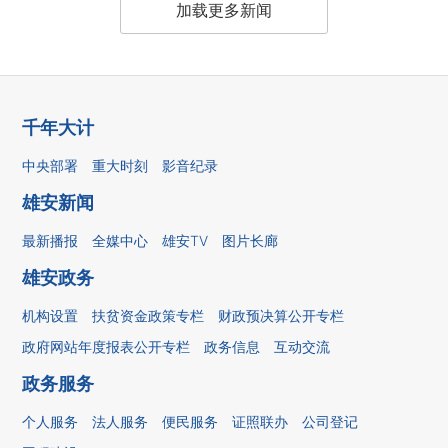
加载更多新闻
千年大计
中央部署
重大时刻
影音纪录
雄安新闻
最新播报
全媒中心
雄安TV
图片长廊
雄安政务
机构设置
扶贫资金政策专栏
财政预决算公开专栏
政府网站年度报表公开专栏
政务信息
互动交流
政务服务
个人服务
法人服务
便民服务
证照联办
公司登记