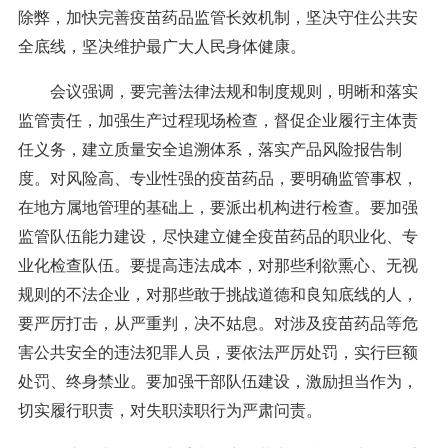
除弊，加快完善疫苗药品监管长效机制，坚决守住公共安
全底线，坚决维护最广大人民身体健康。
会议强调，要完善法律法规和制度规则，明晰和落实
监管责任，加强生产过程现场检查，督促企业履行主体责
任义务，建立质量安全追溯体系，落实产品风险报告制
度。对风险高、专业性强的疫苗药品，要明确监管事权，
在地方属地管理的基础上，要派出机构进行检查。要加强
监管队伍能力建设，尽快建立健全疫苗药品的职业化、专
业化检查队伍。要提高违法成本，对那些利欲熏心、无视
规则的不法企业，对那些敢于挑战道德和良知底线的人，
要严厉打击，从严重判，决不姑息。对涉及疫苗药品等危
害公共安全的违法犯罪人员，要依法严厉处罚，实行巨额
处罚、终身禁业。要加强干部队伍建设，激励担当作为，
切实履行职责，对失职渎职行为严肃问责。