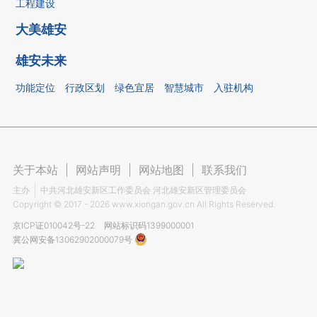
工程建设
大美雄安
雄安未来
功能定位
行政区划
绿色宜居
智慧城市
入驻机构
关于本站
|
网站声明
|
网站地图
|
联系我们
主办
中共河北雄安新区工作委员会 河北雄安新区管理委员会
Copyright ©
2017 - 2026
www.xiongan.gov.cn All Rights Reserved.
京ICP证010042号-22
网站标识码1399000001
冀公网安备13062902000079号