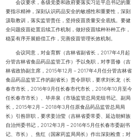
会议要求，各级党委和政府要落实习近平总书记的重
要指示精神，深刻认识药品安全的敏感性和重要性，深刻
汲取教训，落实监管责任，坚持疫苗质量安全底线。要健
全问题疫苗处置后续工作机制，做好疫苗续种补种工作，
稳妥有序开展赔偿工作，完善疫苗管理长效机制。
会议同意，对金育辉（吉林省副省长，2017年4月起
分管吉林省食品药品监管工作）予以免职，对李晋修（吉
林省政协副主席，2015年12月－2017年4月任分管吉林省
食品药品监管工作的副省长）责令辞职，要求刘长龙（长
春市市长，2016年9月任长春市代市长，2016年10月至今
任长春市市长）、毕井泉（市场监管总局党组书记、副局
长，2015年2月－2018年3月任原食品药品监管总局局
长）引咎辞职，要求姜治莹（吉林省委常委、延边朝鲜族
自治州委书记，2012年3月－2016年5月任长春市委副书
记、市长）、焦红（国家药监局局长）作出深刻检查；对