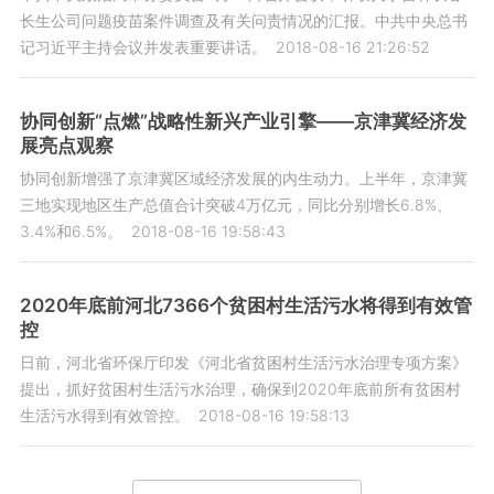
长生公司问题疫苗案件调查及有关问责情况的汇报。中共中央总书
记习近平主持会议并发表重要讲话。
2018-08-16 21:26:52
协同创新“点燃”战略性新兴产业引擎——京津冀经济发
展亮点观察
协同创新增强了京津冀区域经济发展的内生动力。上半年，京津冀
三地实现地区生产总值合计突破4万亿元，同比分别增长6.8%、
3.4%和6.5%。
2018-08-16 19:58:43
2020年底前河北7366个贫困村生活污水将得到有效管
控
日前，河北省环保厅印发《河北省贫困村生活污水治理专项方案》
提出，抓好贫困村生活污水治理，确保到2020年底前所有贫困村
生活污水得到有效管控。
2018-08-16 19:58:13