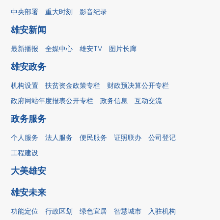
中央部署
重大时刻
影音纪录
雄安新闻
最新播报
全媒中心
雄安TV
图片长廊
雄安政务
机构设置
扶贫资金政策专栏
财政预决算公开专栏
政府网站年度报表公开专栏
政务信息
互动交流
政务服务
个人服务
法人服务
便民服务
证照联办
公司登记
工程建设
大美雄安
雄安未来
功能定位
行政区划
绿色宜居
智慧城市
入驻机构