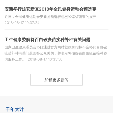
安新举行雄安新区2018年全民健身运动会预选赛
近日，全民健身运动会安新县预选赛也已经紧锣密鼓的展开。
2018-08-17 10:37:24
卫生健康委解答百白破疫苗接种补种有关问题
国家卫生健康委员会15日通过官方网站就效价指标不合格的百白破
疫苗补种有关问题回答公众关切，并表示将做好百白破疫苗接种咨
询服务工作。
2018-08-17 10:35:50
加载更多新闻
千年大计