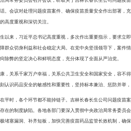
局常务委员会召开会议，听取关于吉林长春长生公司问题疫苗
话。会议对处理问题疫苗案件、确保疫苗质量安全作出部署，充
的高度重视和深切关注。
以来，习近平总书记高度重视，多次作出重要指示，要求立即
障群众切身利益和社会稳定大局。在党中央坚强领导下，案件情
疴除弊的坚定决心和鲜明态度，充分体现了全面从严治党。
，关系千家万户幸福，关系公共卫生安全和国家安全，容不得
刻认识药品安全的敏感性和重要性，坚持标本兼治、惩防并举，
平时，各个环节都不能掉链子。吉林长春长生公司问题疫苗案
存在的制度缺陷。各地各部门要深入贯彻中央政治局常务委员会
极堵塞漏洞、补齐短板，加快完善疫苗药品监管长效机制，确保