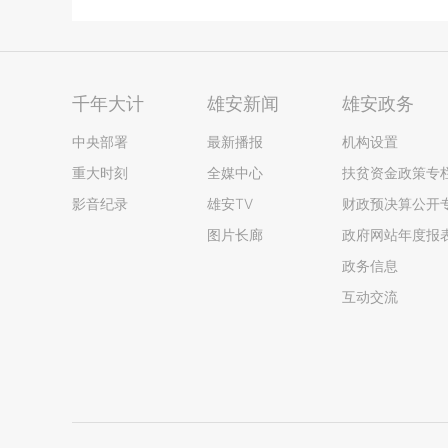
千年大计
雄安新闻
雄安政务
中央部署
最新播报
机构设置
重大时刻
全媒中心
扶贫资金政策专
影音纪录
雄安TV
财政预决算公开
图片长廊
政府网站年度报
政务信息
互动交流