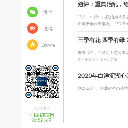
短评：重典治乱，
微信
16日，中共中央政治局常
质量安全作出部署。
2018-
微博
三季有花 四季有绿
Qzone
未来几年，白洋淀上游河道两
2018-08-17 09:53:16
2020年白洋淀湖
到2020年，河北省生态
扫描关注
中国雄安官网
微信公众号