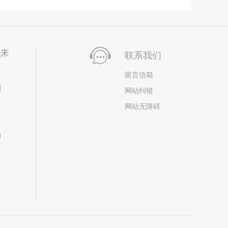
未来
联系我们
位
留言信箱
划
网站纠错
居
网站无障碍
市
构