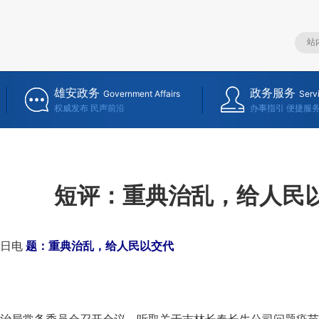
雄安政务
政务服务
Government Affairs
Serv
权威发布 民声前沿
办事指引 便捷服
短评：重典治乱，给人民
日电
题：重典治乱，给人民以交代