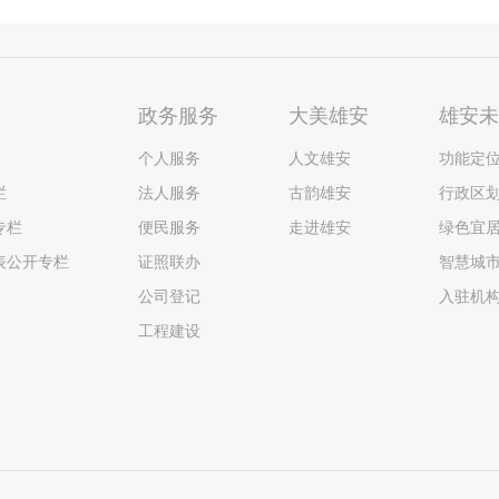
政务服务
大美雄安
雄安
个人服务
人文雄安
功能定
栏
法人服务
古韵雄安
行政区
专栏
便民服务
走进雄安
绿色宜
表公开专栏
证照联办
智慧城
公司登记
入驻机
工程建设