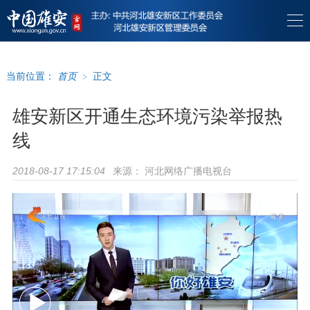
当前位置：
首页
>
正文
雄安新区开通生态环境污染举报热
线
来源：
河北网络广播电视台
2018-08-17 17:15:04