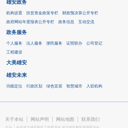
雄安政务
机构设置
扶贫资金政策专栏
财政预决算公开专栏
政府网站年度报表公开专栏
政务信息
互动交流
政务服务
个人服务
法人服务
便民服务
证照联办
公司登记
工程建设
大美雄安
雄安未来
功能定位
行政区划
绿色宜居
智慧城市
入驻机构
关于本站
|
网站声明
|
网站地图
|
联系我们
主办
中共河北雄安新区工作委员会 河北雄安新区管理委员会