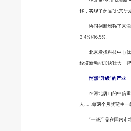
在北京·沧州渤海新区生
移，实现了药品“北京研
协同创新增强了京津冀区
3.4%和6.5%。
北京发挥科技中心优势
经济新动能加快壮大，智
悄然“升级”的产业
在河北唐山的中信重工
人……每两个月就诞生一
“一些产品在国内市场占