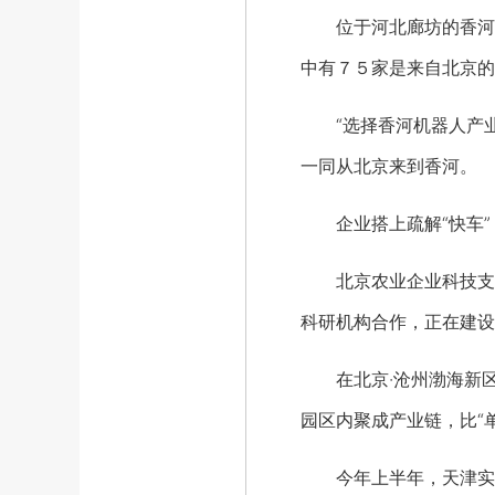
位于河北廊坊的香河机
中有７５家是来自北京的
“选择香河机器人产业
一同从北京来到香河。
企业搭上疏解“快车”
北京农业企业科技支撑
科研机构合作，正在建设
在北京·沧州渤海新区
园区内聚成产业链，比“
今年上半年，天津实际利