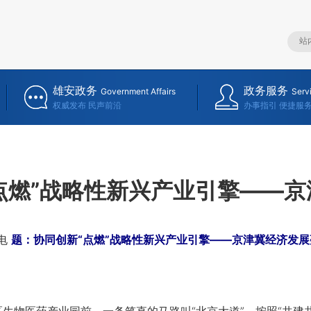
雄安政务
政务服务
Government Affairs
Serv
权威发布 民声前沿
办事指引 便捷服
点燃”战略性新兴产业引擎——
电
题：协同创新“点燃”战略性新兴产业引擎——京津冀经济发