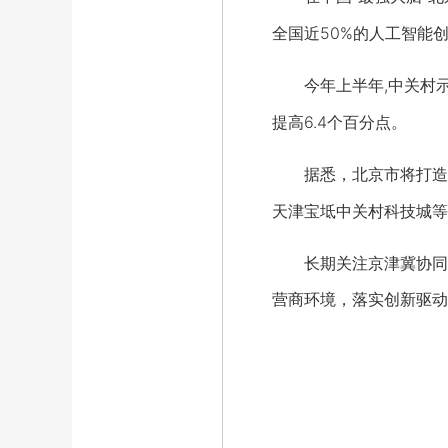
全国近50%的人工智能
今年上半年,中关村示范
提高6.4个百分点。
据悉，北京市将打造“三
天津宝坻中关村科技城等
长期关注京津冀协同发
营商环境，落实创新驱动