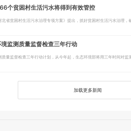
7366个贫困村生活污水将得到有效管控
河北省贫困村生活污水治理专项方案》提出，抓好贫困村生活污水治理，确
环境监测质量监督检查三年行动
测质量监督检查三年行动计划，从今年起，生态环境部将用三年时间对监
加载更多新闻