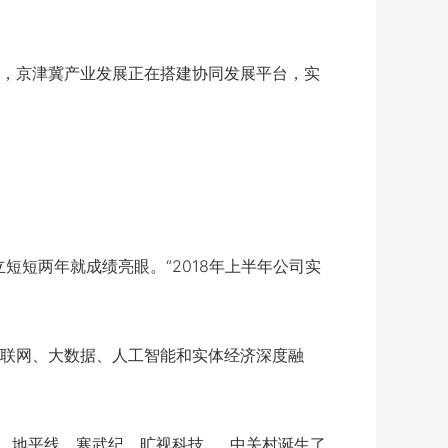
，京津冀产业发展正在搭建协同发展平台，实
短两年就成绩亮眼。“2018年上半年公司实
联网、大数据、人工智能和实体经济深度融
、地平线、寒武纪、旷视科技……中关村诞生了