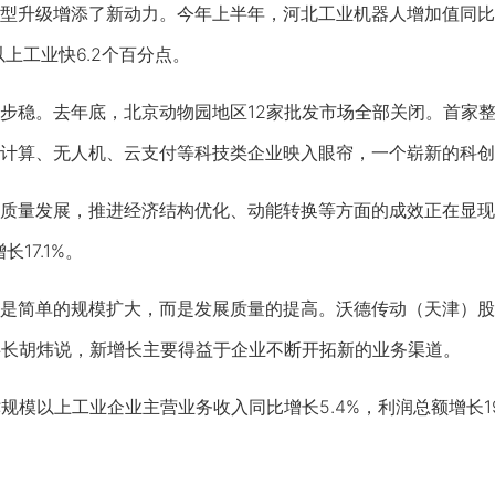
级增添了新动力。今年上半年，河北工业机器人增加值同比增长
以上工业快6.2个百分点。
。去年底，北京动物园地区12家批发市场全部关闭。首家整体
计算、无人机、云支付等科技类企业映入眼帘，一个崭新的科创
量发展，推进经济结构优化、动能转换等方面的成效正在显现
长17.1%。
简单的规模扩大，而是发展质量的提高。沃德传动（天津）股
事长胡炜说，新增长主要得益于企业不断开拓新的业务渠道。
模以上工业企业主营业务收入同比增长5.4%，利润总额增长19