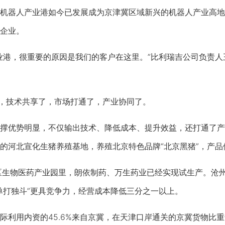
器人产业港如今已发展成为京津冀区域新兴的机器人产业高地
企业。
港，很重要的原因是我们的客户在这里。”比利瑞吉公司负责人
，技术共享了，市场打通了，产业协同了。
优势明显，不仅输出技术、降低成本、提升效益，还打通了产
的河北宣化生猪养殖基地，养殖北京特色品牌“北京黑猪”，产品
生物医药产业园里，朗依制药、万生药业已经实现试生产。沧州
单打独斗”更具竞争力，经营成本降低三分之一以上。
用内资的45.6%来自京冀，在天津口岸通关的京冀货物比重