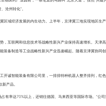
物医药产业园前，一条笔直的马路叫“北京大道”。按照“共建
发、沧州转化”。
域经济发展的内生动力。上半年，京津冀三地实现地区生产总值
，互联网和信息技术等战略性新兴产业保持高速增长。天津高
能装备制造等工业战略性新兴产业迅速崛起。随着京津冀协同创
开诚智能装备有限公司里，一排排特种机器人整齐排列，红色
款新产品。
有率达70%以上，还销往德国、马来西亚等国际市场。”公司