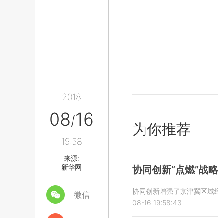
2018
08
16
/
为你推荐
19:58
来源:
新华网
协同创新“点燃”战
协同创新增强了京津冀区域经
微信
08-16 19:58:43