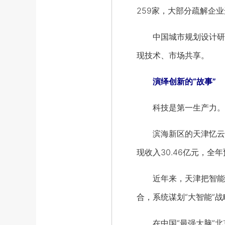
259家，大部分疏解企
中国城市规划设计研究
现技术、市场共享。
演绎创新的“故事”
科技是第一生产力。一
滨海新区的天津忆云共享
现收入30.46亿元，全
近年来，天津把智能科
合，系统谋划“大智能”战
在中国“最强大脑”北