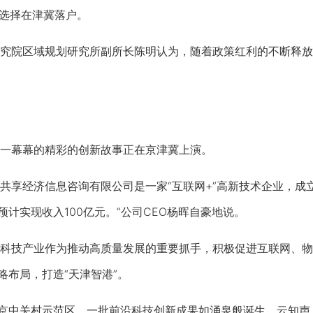
业选择在津冀落户。
院区域规划研究所副所长陈明认为，随着政策红利的不断释放
幕幕的精彩的创新故事正在京津冀上演。
经济信息咨询有限公司是一家“互联网+”高新技术企业，成立短
年预计实现收入100亿元。”公司CEO杨晖自豪地说。
技产业作为推动高质量发展的重要抓手，积极促进互联网、物
略布局，打造“天津智港”。
京中关村示范区，一批前沿科技创新成果如涌泉般诞生。云知声