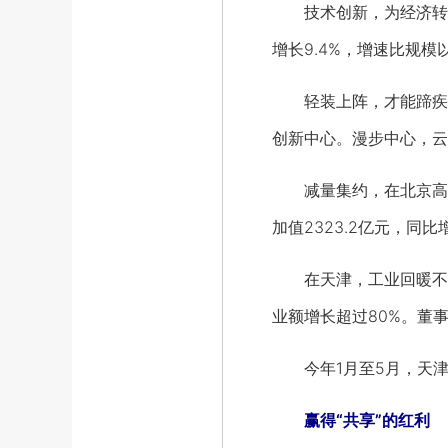
技术创新，为经济转型升
增长9.4%，增速比规模
轻装上阵，才能蹄疾步稳
创新中心。漫步中心，云
减量集约，在北京高质
加值2323.2亿元，同比增
在天津，工业回暖不是
业额增长超过80%。董
今年1月至5月，天津规
赢得“共享”的红利