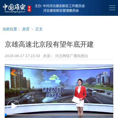
当前位置：
首页
>
正文
京雄高速北京段有望年底开建
来源：
河北网络广播电视台
2018-08-17 17:15:59