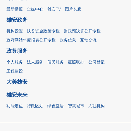
最新播报
全媒中心
雄安TV
图片长廊
雄安政务
机构设置
扶贫资金政策专栏
财政预决算公开专栏
政府网站年度报表公开专栏
政务信息
互动交流
政务服务
个人服务
法人服务
便民服务
证照联办
公司登记
工程建设
大美雄安
雄安未来
功能定位
行政区划
绿色宜居
智慧城市
入驻机构