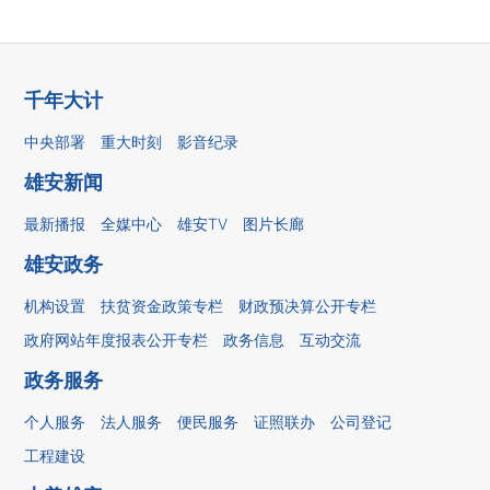
千年大计
中央部署
重大时刻
影音纪录
雄安新闻
最新播报
全媒中心
雄安TV
图片长廊
雄安政务
机构设置
扶贫资金政策专栏
财政预决算公开专栏
政府网站年度报表公开专栏
政务信息
互动交流
政务服务
个人服务
法人服务
便民服务
证照联办
公司登记
工程建设