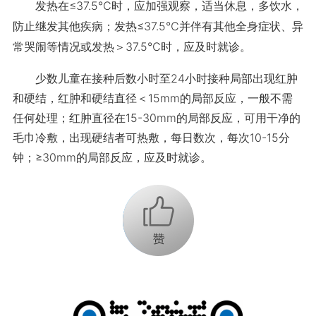
发热在≤37.5℃时，应加强观察，适当休息，多饮水，
防止继发其他疾病；发热≤37.5℃并伴有其他全身症状、异
常哭闹等情况或发热＞37.5℃时，应及时就诊。
少数儿童在接种后数小时至24小时接种局部出现红肿
和硬结，红肿和硬结直径＜15mm的局部反应，一般不需
任何处理；红肿直径在15-30mm的局部反应，可用干净的
毛巾冷敷，出现硬结者可热敷，每日数次，每次10-15分
钟；≥30mm的局部反应，应及时就诊。
+1