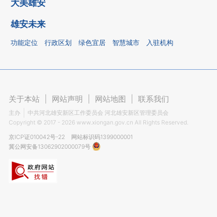
大美雄安
雄安未来
功能定位
行政区划
绿色宜居
智慧城市
入驻机构
关于本站
|
网站声明
|
网站地图
|
联系我们
主办
中共河北雄安新区工作委员会 河北雄安新区管理委员会
Copyright ©
2017 - 2026
www.xiongan.gov.cn All Rights Reserved.
京ICP证010042号-22
网站标识码1399000001
冀公网安备13062902000079号