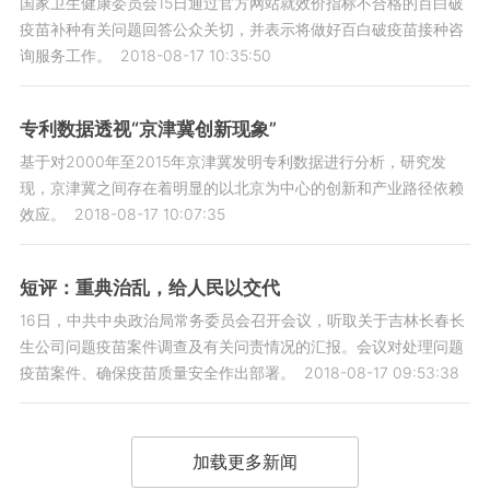
国家卫生健康委员会15日通过官方网站就效价指标不合格的百白破
疫苗补种有关问题回答公众关切，并表示将做好百白破疫苗接种咨
询服务工作。
2018-08-17 10:35:50
专利数据透视“京津冀创新现象”
基于对2000年至2015年京津冀发明专利数据进行分析，研究发
现，京津冀之间存在着明显的以北京为中心的创新和产业路径依赖
效应。
2018-08-17 10:07:35
短评：重典治乱，给人民以交代
16日，中共中央政治局常务委员会召开会议，听取关于吉林长春长
生公司问题疫苗案件调查及有关问责情况的汇报。会议对处理问题
疫苗案件、确保疫苗质量安全作出部署。
2018-08-17 09:53:38
加载更多新闻