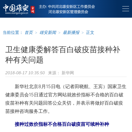
当前位置：
首页
>
雄安新闻
>
最新播报
>
正文
卫生健康委解答百白破疫苗接种补
种有关问题
来源：
新华网
2018-08-17 10:35:50
新华社北京8月15日电（记者田晓航、王宾）国家卫生
健康委员会15日通过官方网站就效价指标不合格的百白破
疫苗补种有关问题回答公众关切，并表示将做好百白破疫
苗接种咨询服务工作。
接种过效价指标不合格百白破疫苗可续种补种