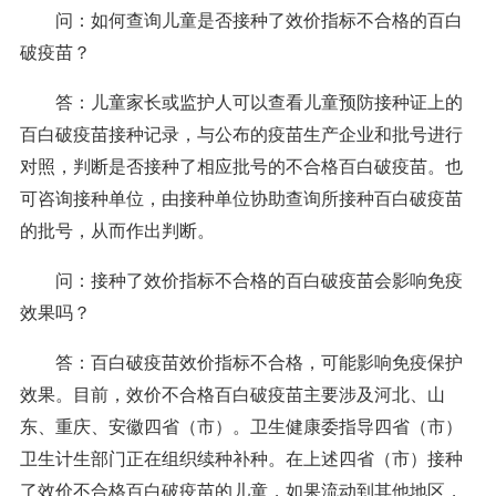
问：如何查询儿童是否接种了效价指标不合格的百白
破疫苗？
答：儿童家长或监护人可以查看儿童预防接种证上的
百白破疫苗接种记录，与公布的疫苗生产企业和批号进行
对照，判断是否接种了相应批号的不合格百白破疫苗。也
可咨询接种单位，由接种单位协助查询所接种百白破疫苗
的批号，从而作出判断。
问：接种了效价指标不合格的百白破疫苗会影响免疫
效果吗？
答：百白破疫苗效价指标不合格，可能影响免疫保护
效果。目前，效价不合格百白破疫苗主要涉及河北、山
东、重庆、安徽四省（市）。卫生健康委指导四省（市）
卫生计生部门正在组织续种补种。在上述四省（市）接种
了效价不合格百白破疫苗的儿童，如果流动到其他地区，