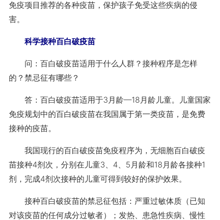
免疫项目推荐的各种疫苗，保护孩子免受这些疾病的侵
害。
科学接种百白破疫苗
问：百白破疫苗适用于什么人群？接种程序是怎样
的？禁忌征有哪些？
答：百白破疫苗适用于3月龄—18月龄儿童。儿童国家
免疫规划中的百白破疫苗在我国属于第一类疫苗，是免费
接种的疫苗。
我国现行的百白破疫苗免疫程序为，无细胞百白破疫
苗接种4剂次，分别在儿童3、4、5月龄和18月龄各接种1
剂，完成4剂次接种的儿童可得到较好的保护效果。
接种百白破疫苗的禁忌征包括：严重过敏体质（已知
对该疫苗的任何成分过敏者）；发热、患急性疾病、慢性