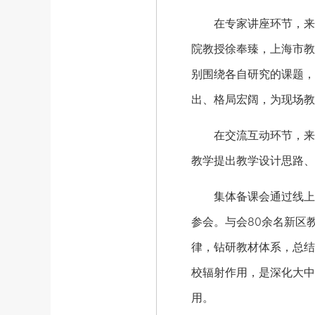
在专家讲座环节，来自
院教授徐奉臻，上海市教
别围绕各自研究的课题，
出、格局宏阔，为现场教
在交流互动环节，来自
教学提出教学设计思路、
集体备课会通过线上线
参会。与会80余名新区
律，钻研教材体系，总结
校辐射作用，是深化大中
用。