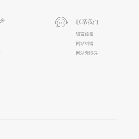
未来
联系我们
位
留言信箱
划
网站纠错
居
网站无障碍
市
构