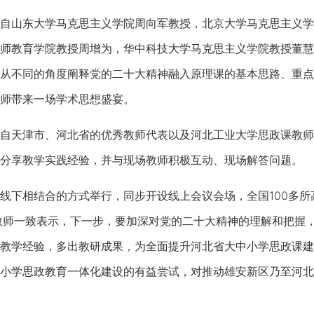
山东大学马克思主义学院周向军教授，北京大学马克思主义学
师教育学院教授周增为，华中科技大学马克思主义学院教授董慧
从不同的角度阐释党的二十大精神融入原理课的基本思路、重点
师带来一场学术思想盛宴。
天津市、河北省的优秀教师代表以及河北工业大学思政课教师
分享教学实践经验，并与现场教师积极互动、现场解答问题。
下相结合的方式举行，同步开设线上会议会场，全国100多所
教师一致表示，下一步，要加深对党的二十大精神的理解和把握，对
教学经验，多出教研成果，为全面提升河北省大中小学思政课建
小学思政教育一体化建设的有益尝试，对推动雄安新区乃至河北