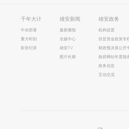
千年大计
雄安新闻
雄安政务
中央部署
最新播报
机构设置
重大时刻
全媒中心
扶贫资金政策专
影音纪录
雄安TV
财政预决算公开
图片长廊
政府网站年度报
政务信息
互动交流