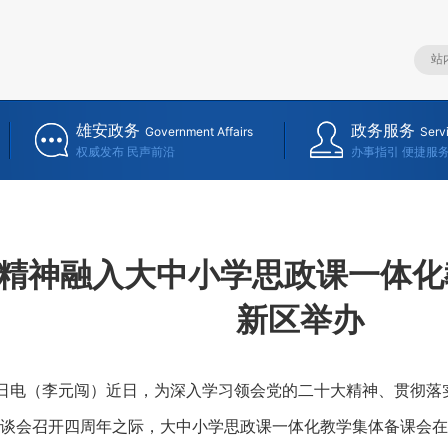
雄安政务
政务服务
Government Affairs
Serv
权威发布 民声前沿
办事指引 便捷服
精神融入大中小学思政课一体化
新区举办
日电（李元闯）近日，为深入学习领会党的二十大精神、贯彻落
谈会召开四周年之际，大中小学思政课一体化教学集体备课会在