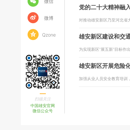
微信
党的二十大精神融
微博
对推动雄安新区乃至河北省
Qzone
雄安新区建设和交
为实现新区“展五新”目标作
雄安新区开展危险
加强从业人员安全教育培训
扫描关注
中国雄安官网
微信公众号