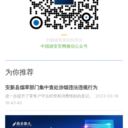
扫描或长按识别关注
中国雄安官网微信公众号
为你推荐
安新县烟草部门集中查处涉烟违法违规行为
进一步提升了零售户守法经营和消费维权的意识。
2023-03-16
18:43:40