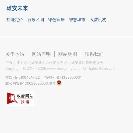
雄安未来
功能定位
行政区划
绿色宜居
智慧城市
入驻机构
关于本站
|
网站声明
|
网站地图
|
联系我们
主办
中共河北雄安新区工作委员会 河北雄安新区管理委员会
Copyright ©
2017 - 2026
www.xiongan.gov.cn All Rights Reserved.
京ICP证010042号-22
网站标识码1399000001
冀公网安备13062902000079号