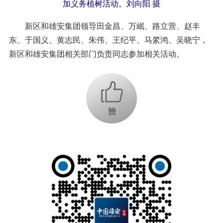
加义务植树活动。刘向阳 摄
新区和雄安集团领导田金昌、万岷、路立营、赵丰
东、于国义、黄志民、朱伟、王纪平、马綮鸿、吴晓宁，
新区和雄安集团相关部门负责同志参加相关活动。
+1