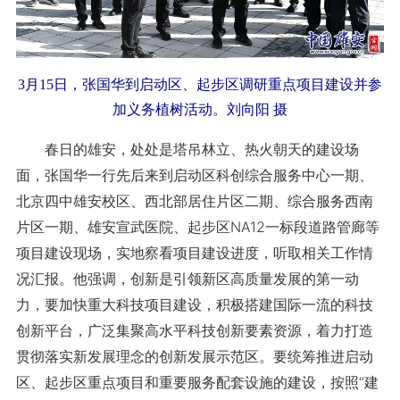
3月15日，张国华到启动区、起步区调研重点项目建设并参
加义务植树活动。刘向阳 摄
春日的雄安，处处是塔吊林立、热火朝天的建设场
面，张国华一行先后来到启动区科创综合服务中心一期、
北京四中雄安校区、西北部居住片区二期、综合服务西南
片区一期、雄安宣武医院、起步区NA12一标段道路管廊等
项目建设现场，实地察看项目建设进度，听取相关工作情
况汇报。他强调，创新是引领新区高质量发展的第一动
力，要加快重大科技项目建设，积极搭建国际一流的科技
创新平台，广泛集聚高水平科技创新要素资源，着力打造
贯彻落实新发展理念的创新发展示范区。要统筹推进启动
区、起步区重点项目和重要服务配套设施的建设，按照“建