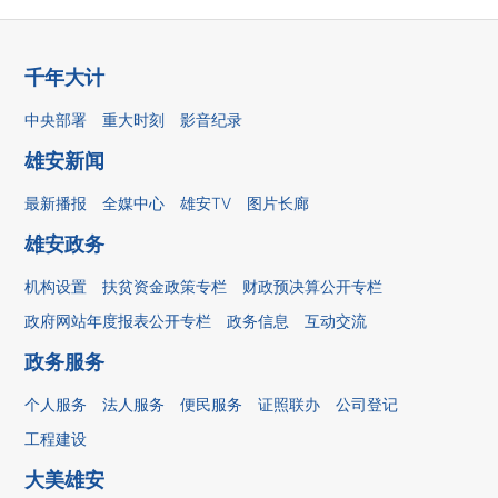
千年大计
中央部署
重大时刻
影音纪录
雄安新闻
最新播报
全媒中心
雄安TV
图片长廊
雄安政务
机构设置
扶贫资金政策专栏
财政预决算公开专栏
政府网站年度报表公开专栏
政务信息
互动交流
政务服务
个人服务
法人服务
便民服务
证照联办
公司登记
工程建设
大美雄安