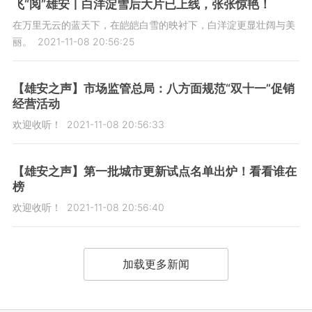
飞“阅”雄安丨白洋淀雪后大片已上线，张张惊艳！
在万里无云的蓝天下，在皑皑白雪的映衬下，白洋淀更显壮阔与美
丽。
2021-11-08 20:56:25
【雄安之声】市场监管总局：八方面规范“双十一”促销
经营活动
欢迎收听！
2021-11-08 20:56:33
【雄安之声】第一批城市更新试点名单出炉！看看谁在
榜
欢迎收听！
2021-11-08 20:56:40
加载更多新闻