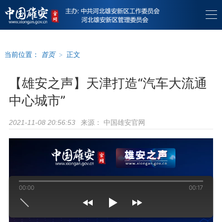
当前位置：
首页
>
正文
【雄安之声】天津打造“汽车大流通
中心城市”
来源：
中国雄安官网
2021-11-08 20:56:53
00:00
00:17