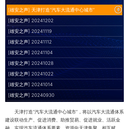
[雄安之声] 天津打造“汽车大流通中心城市”
[雄安之声] 20241202
[雄安之声] 20241119
[雄安之声] 20241112
[雄安之声] 20241104
[雄安之声] 20241028
[雄安之声] 20241022
[雄安之声] 20241014
[雄安之声] 20240930
天津打造“汽车大流通中心城市”，将以汽车大流通体系
建设联动生产、促进消费、助推贸易、促进就业、活跃金
融，实现汽车流通体系要素、资源向天津集聚、相互赋