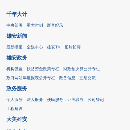
千年大计
中央部署
重大时刻
影音纪录
雄安新闻
最新播报
全媒中心
雄安TV
图片长廊
雄安政务
机构设置
扶贫资金政策专栏
财政预决算公开专栏
政府网站年度报表公开专栏
政务信息
互动交流
政务服务
个人服务
法人服务
便民服务
证照联办
公司登记
工程建设
大美雄安