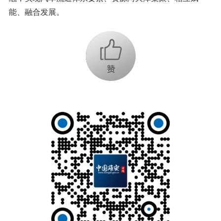
能、融合发展。
+1