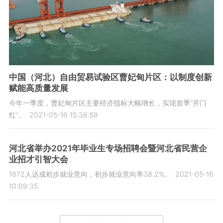
中国（河北）自由贸易试验区曹妃甸片区：以制度创新
赋能高质量发展
今年一季度，曹妃甸片区主要经济指标大幅增长，实现首季“开门
红”。
2021-05-16 15:38:59
河北省举办2021年毕业生专场招聘会暨河北省民营企
业招才引智大会
1872人达成初步就业意向，初步就业意向率38.2%。
2021-05-16
10:09:35