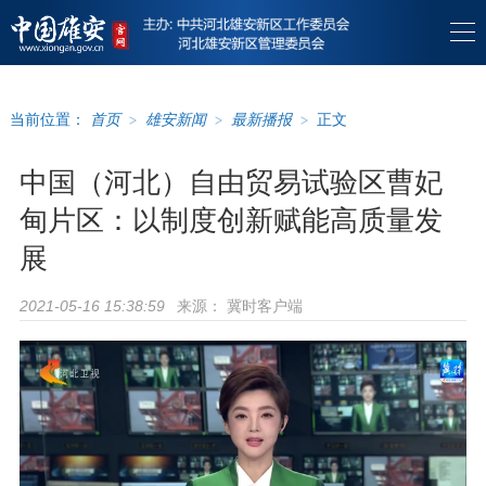
当前位置：
首页
>
雄安新闻
>
最新播报
>
正文
中国（河北）自由贸易试验区曹妃
甸片区：以制度创新赋能高质量发
展
来源：
冀时客户端
2021-05-16 15:38:59