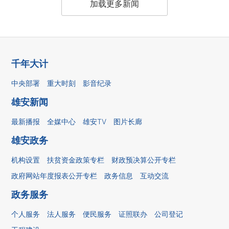
加载更多新闻
千年大计
中央部署
重大时刻
影音纪录
雄安新闻
最新播报
全媒中心
雄安TV
图片长廊
雄安政务
机构设置
扶贫资金政策专栏
财政预决算公开专栏
政府网站年度报表公开专栏
政务信息
互动交流
政务服务
个人服务
法人服务
便民服务
证照联办
公司登记