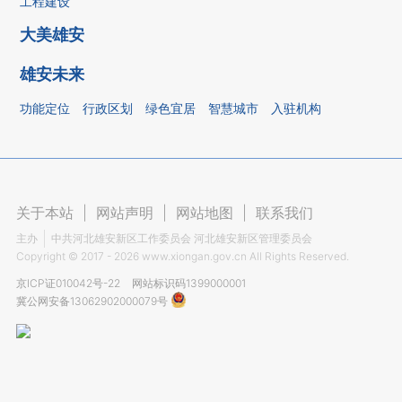
工程建设
大美雄安
雄安未来
功能定位
行政区划
绿色宜居
智慧城市
入驻机构
关于本站
|
网站声明
|
网站地图
|
联系我们
主办
中共河北雄安新区工作委员会 河北雄安新区管理委员会
Copyright ©
2017 - 2026
www.xiongan.gov.cn All Rights Reserved.
京ICP证010042号-22
网站标识码1399000001
冀公网安备13062902000079号