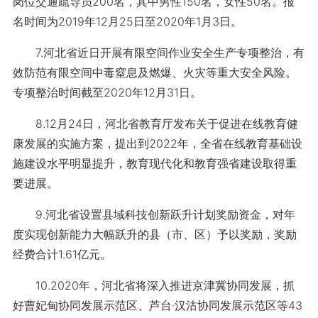
岗位交通疏导员200名，其中男性150名，女性50名。报
名时间为2019年12月25日至2020年1月3日。
7.河北省近日开展有限空间作业安全生产专项整治，有
效防范有限空间中毒窒息及燃爆、火灾等重大安全风险。
专项整治时间截至2020年12月31日。
8.12月24日，河北省教育厅发布关于促进在线教育健
康发展的实施方案，提出到2022年，全省在线教育基础设
施建设水平明显提升，教育现代化和教育强省建设取得重
要进展。
9.河北省设置县域科技创新跃升计划奖励资金，对年
度实现创新能力大幅跃升的县（市、区）予以奖励，奖励
经费合计1.61亿元。
10.2020年，河北省将深入推进京津冀协同发展，抓
好曹妃甸协同发展示范区、芦台·汉沽协同发展示范区等43