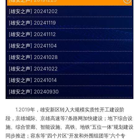
[雄安之声] 20241202
[雄安之声] 20241119
[雄安之声] 20241112
[雄安之声] 20241104
[雄安之声] 20241028
[雄安之声] 20241022
[雄安之声] 20241014
[雄安之声] 20240930
1.2019年，雄安新区转入大规模实质性开工建设阶
段，京雄城际、京雄高速等7条路网加快建设；地下综合设
施、综合管廊、智能设施、高铁、地铁“五位一体”规划建设
同步推进；容东等“四个片区”开发和外围组团等“六个专