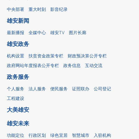
中央部署
重大时刻
影音纪录
雄安新闻
最新播报
全媒中心
雄安TV
图片长廊
雄安政务
机构设置
扶贫资金政策专栏
财政预决算公开专栏
政府网站年度报表公开专栏
政务信息
互动交流
政务服务
个人服务
法人服务
便民服务
证照联办
公司登记
工程建设
大美雄安
雄安未来
功能定位
行政区划
绿色宜居
智慧城市
入驻机构