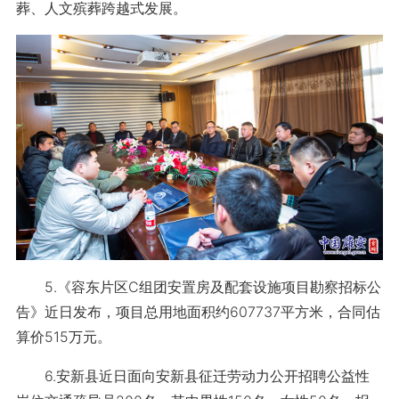
葬、人文殡葬跨越式发展。
5.《容东片区C组团安置房及配套设施项目勘察招标公
告》近日发布，项目总用地面积约607737平方米，合同估
算价515万元。
6.安新县近日面向安新县征迁劳动力公开招聘公益性