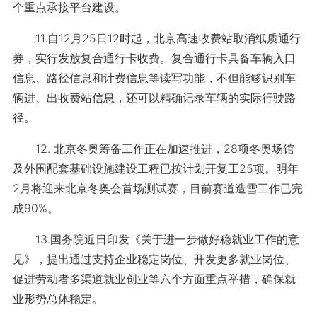
个重点承接平台建设。
11.自12月25日12时起，北京高速收费站取消纸质通行
券，实行发放复合通行卡收费。复合通行卡具备车辆入口
信息、路径信息和计费信息等读写功能，不但能够识别车
辆进、出收费站信息，还可以精确记录车辆的实际行驶路
径。
12. 北京冬奥筹备工作正在加速推进，28项冬奥场馆
及外围配套基础设施建设工程已按计划开复工25项。明年
2月将迎来北京冬奥会首场测试赛，目前赛道造雪工作已完
成90%。
13.国务院近日印发《关于进一步做好稳就业工作的意
见》，提出通过支持企业稳定岗位、开发更多就业岗位、
促进劳动者多渠道就业创业等六个方面重点举措，确保就
业形势总体稳定。