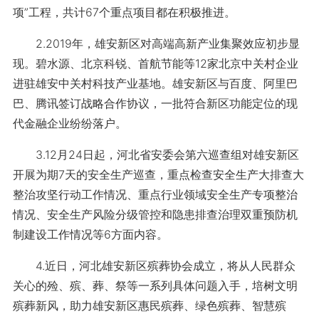
项”工程，共计67个重点项目都在积极推进。
2.2019年，雄安新区对高端高新产业集聚效应初步显
现。碧水源、北京科锐、首航节能等12家北京中关村企业
进驻雄安中关村科技产业基地。雄安新区与百度、阿里巴
巴、腾讯签订战略合作协议，一批符合新区功能定位的现
代金融企业纷纷落户。
3.12月24日起，河北省安委会第六巡查组对雄安新区
开展为期7天的安全生产巡查，重点检查安全生产大排查大
整治攻坚行动工作情况、重点行业领域安全生产专项整治
情况、安全生产风险分级管控和隐患排查治理双重预防机
制建设工作情况等6方面内容。
4.近日，河北雄安新区殡葬协会成立，将从人民群众
关心的殓、殡、葬、祭等一系列具体问题入手，培树文明
殡葬新风，助力雄安新区惠民殡葬、绿色殡葬、智慧殡