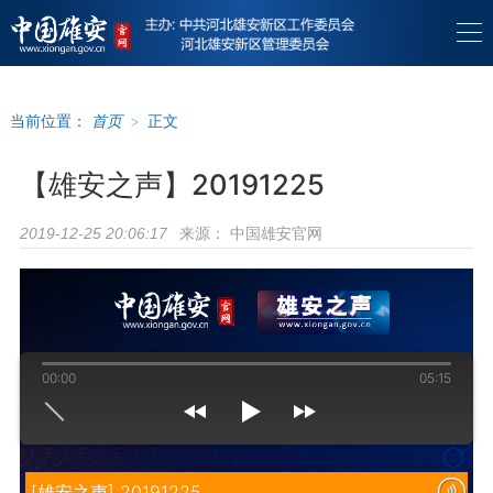
当前位置：
首页
>
正文
【雄安之声】20191225
来源：
中国雄安官网
2019-12-25 20:06:17
00:00
05:15
[雄安之声] 20191225