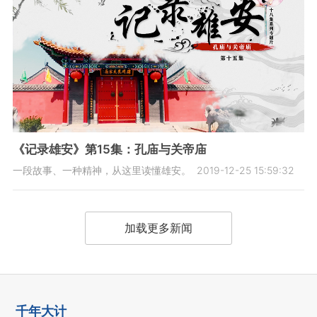
《记录雄安》第15集：孔庙与关帝庙
一段故事、一种精神，从这里读懂雄安。
2019-12-25 15:59:32
加载更多新闻
千年大计