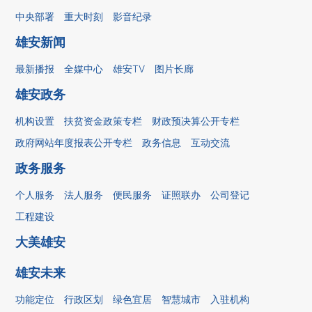
中央部署
重大时刻
影音纪录
雄安新闻
最新播报
全媒中心
雄安TV
图片长廊
雄安政务
机构设置
扶贫资金政策专栏
财政预决算公开专栏
政府网站年度报表公开专栏
政务信息
互动交流
政务服务
个人服务
法人服务
便民服务
证照联办
公司登记
工程建设
大美雄安
雄安未来
功能定位
行政区划
绿色宜居
智慧城市
入驻机构