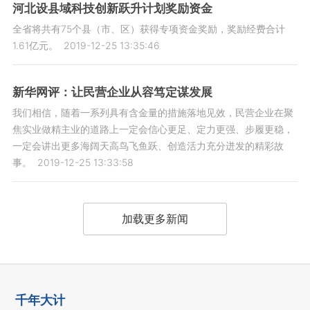
河北设县域科技创新跃升计划奖励资金
全省将共有75个县（市、区）获得专项资金奖励，奖励经费合计
1.61亿元。
2019-12-25 13:35:46
新华网评：让民营企业从容笃定谋发展
我们相信，随着一系列具有含金量的措施落地见效，民营企业在聚
焦实业做精主业的道路上一定会信心更足、定力更强、步履更稳，
一定会讲出更多海阔天高鸟飞鱼跃、创造活力充分迸发的精彩故
事。
2019-12-25 13:33:58
加载更多新闻
千年大计