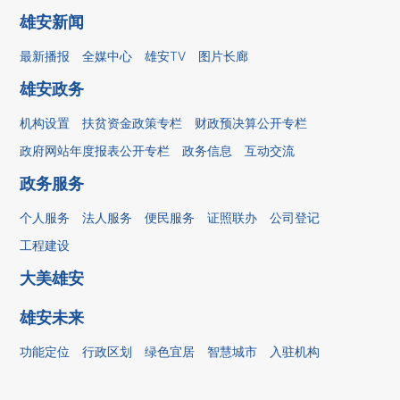
雄安新闻
最新播报
全媒中心
雄安TV
图片长廊
雄安政务
机构设置
扶贫资金政策专栏
财政预决算公开专栏
政府网站年度报表公开专栏
政务信息
互动交流
政务服务
个人服务
法人服务
便民服务
证照联办
公司登记
工程建设
大美雄安
雄安未来
功能定位
行政区划
绿色宜居
智慧城市
入驻机构