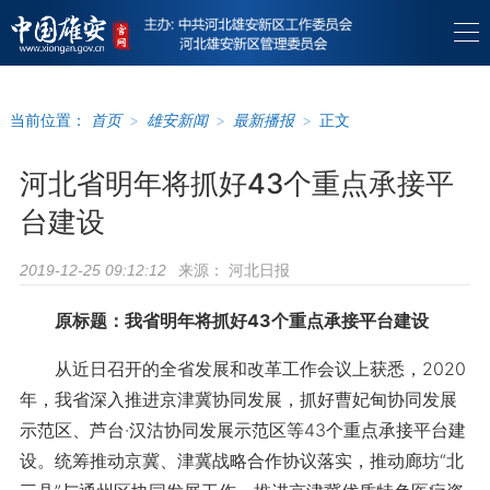
当前位置：
首页
>
雄安新闻
>
最新播报
>
正文
河北省明年将抓好43个重点承接平
台建设
来源：
河北日报
2019-12-25 09:12:12
原标题：我省明年将抓好43个重点承接平台建设
从近日召开的全省发展和改革工作会议上获悉，2020
年，我省深入推进京津冀协同发展，抓好曹妃甸协同发展
示范区、芦台·汉沽协同发展示范区等43个重点承接平台建
设。统筹推动京冀、津冀战略合作协议落实，推动廊坊“北