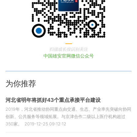
扫描或长按识别关注
中国雄安官网微信公众号
为你推荐
河北省明年将抓好43个重点承接平台建设
2019年，河北省推动协同重点由交通、生态、产业率先突破向协同
创新、公共服务等领域拓展。与京津合作二级以上医疗机构超过
350家。
2019-12-25 09:12:12