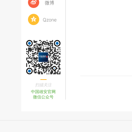
微博
Qzone
扫描关注
中国雄安官网
微信公众号