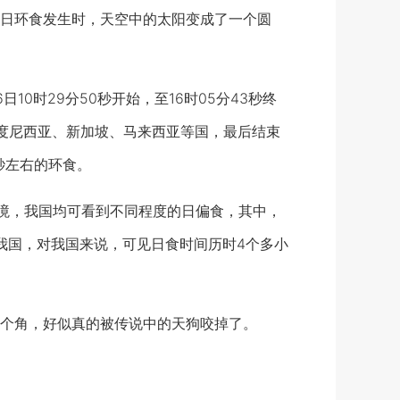
日环食发生时，天空中的太阳变成了一个圆
时29分50秒开始，至16时05分43秒终
度尼西亚、新加坡、马来西亚等国，最后结束
秒左右的环食。
境，我国均可看到不同程度的日偏食，其中，
离开我国，对我国来说，可见日食时间历时4个多小
个角，好似真的被传说中的天狗咬掉了。