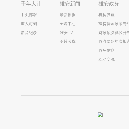
千年大计
雄安新闻
雄安政务
中央部署
最新播报
机构设置
重大时刻
全媒中心
扶贫资金政策专
影音纪录
雄安TV
财政预决算公开
图片长廊
政府网站年度报
政务信息
互动交流