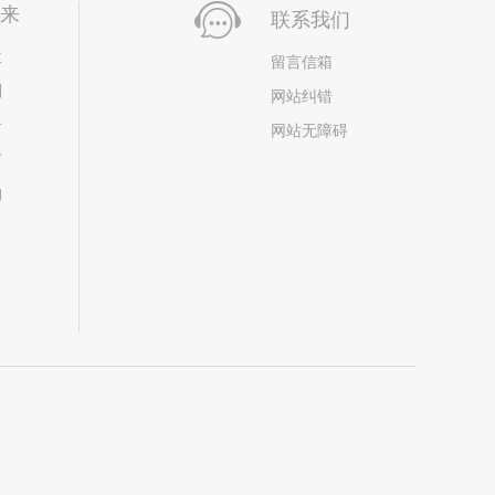
未来
联系我们
位
留言信箱
划
网站纠错
居
网站无障碍
市
构