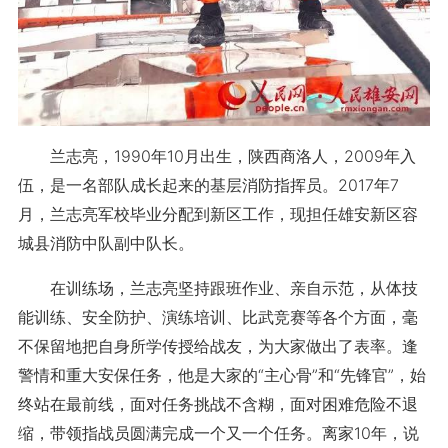
兰志亮，1990年10月出生，陕西商洛人，2009年入
伍，是一名部队成长起来的基层消防指挥员。2017年7
月，兰志亮军校毕业分配到新区工作，现担任雄安新区容
城县消防中队副中队长。
在训练场，兰志亮坚持跟班作业、亲自示范，从体技
能训练、安全防护、演练培训、比武竞赛等各个方面，毫
不保留地把自身所学传授给战友，为大家做出了表率。逢
警情和重大安保任务，他是大家的“主心骨”和“先锋官”，始
终站在最前线，面对任务挑战不含糊，面对困难危险不退
缩，带领指战员圆满完成一个又一个任务。离家10年，说