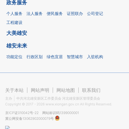
政务服务
个人服务
法人服务
便民服务
证照联办
公司登记
工程建设
大美雄安
雄安未来
功能定位
行政区划
绿色宜居
智慧城市
入驻机构
关于本站
|
网站声明
|
网站地图
|
联系我们
主办
中共河北雄安新区工作委员会 河北雄安新区管理委员会
Copyright ©
2017 - 2026
www.xiongan.gov.cn All Rights Reserved.
京ICP证010042号-22
网站标识码1399000001
冀公网安备13062902000079号