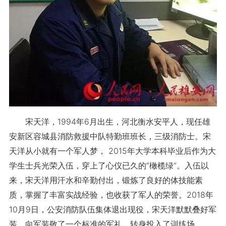
宋天洋，1994年6月出生，河北衡水安平人，现任雄
安新区容城县消防救援中队特勤班班长，三级消防士。宋
天洋从小就有一个军人梦， 2015年大学本科毕业后作为大
学生士兵光荣入伍，穿上了心仪已久的“橄榄绿”。入伍以
来，宋天洋用汗水和辛勤付出，锻炼了良好的体技能素
质，掌握了丰富实战经验，也收获了军人的荣誉。2018年
10月9日，公安消防队伍集体退出现役，宋天洋默默叠好军
装，向军装敬了一个标准的军礼，转身投入了训练场。