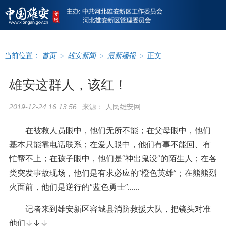
当前位置：
首页
>
雄安新闻
>
最新播报
>
正文
雄安这群人，该红！
来源：
人民雄安网
2019-12-24 16:13:56
在被救人员眼中，他们无所不能；在父母眼中，他们
基本只能靠电话联系；在爱人眼中，他们有事不能回、有
忙帮不上；在孩子眼中，他们是“神出鬼没”的陌生人；在各
类突发事故现场，他们是有求必应的“橙色英雄”；在熊熊烈
火面前，他们是逆行的“蓝色勇士”......
记者来到雄安新区容城县消防救援大队，
把镜头对准
他们↓↓↓