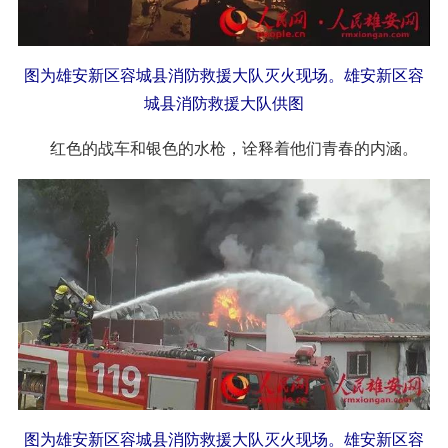
图为雄安新区容城县消防救援大队灭火现场。雄安新区容
城县消防救援大队供图
红色的战车和银色的水枪，诠释着他们青春的内涵。
图为雄安新区容城县消防救援大队灭火现场。雄安新区容