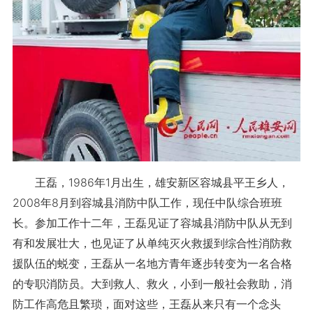
王磊，1986年1月出生，雄安新区容城县平王乡人，
2008年8月到容城县消防中队工作，现任中队综合班班
长。参加工作十二年，王磊见证了容城县消防中队从无到
有和发展壮大，也见证了从单纯灭火救援到综合性消防救
援队伍的蜕变，王磊从一名地方青年逐步转变为一名合格
的专职消防员。大到救人、救火，小到一般社会救助，消
防工作高危且繁琐，面对这些，王磊从来只有一个念头