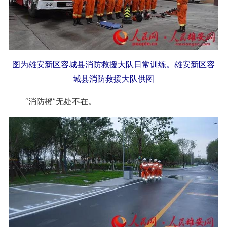
图为雄安新区容城县消防救援大队日常训练。雄安新区容
城县消防救援大队供图
“消防橙”无处不在。