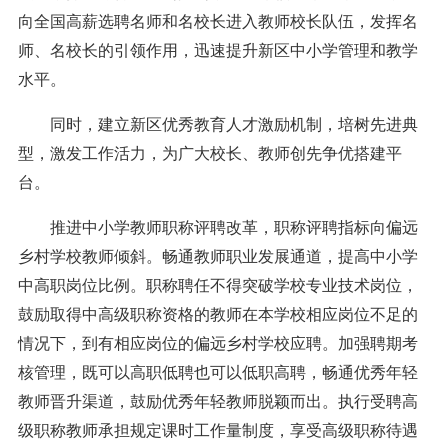
向全国高薪选聘名师和名校长进入教师校长队伍，发挥名
师、名校长的引领作用，迅速提升新区中小学管理和教学
水平。
同时，建立新区优秀教育人才激励机制，培树先进典
型，激发工作活力，为广大校长、教师创先争优搭建平
台。
推进中小学教师职称评聘改革，职称评聘指标向偏远
乡村学校教师倾斜。畅通教师职业发展通道，提高中小学
中高职岗位比例。职称聘任不得突破学校专业技术岗位，
鼓励取得中高级职称资格的教师在本学校相应岗位不足的
情况下，到有相应岗位的偏远乡村学校应聘。加强聘期考
核管理，既可以高职低聘也可以低职高聘，畅通优秀年轻
教师晋升渠道，鼓励优秀年轻教师脱颖而出。执行受聘高
级职称教师承担规定课时工作量制度，享受高级职称待遇