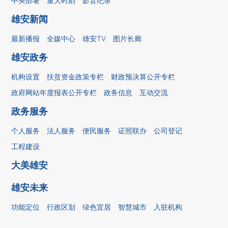
中央部署
重大时刻
影音纪录
雄安新闻
最新播报
全媒中心
雄安TV
图片长廊
雄安政务
机构设置
扶贫资金政策专栏
财政预决算公开专栏
政府网站年度报表公开专栏
政务信息
互动交流
政务服务
个人服务
法人服务
便民服务
证照联办
公司登记
工程建设
大美雄安
雄安未来
功能定位
行政区划
绿色宜居
智慧城市
入驻机构