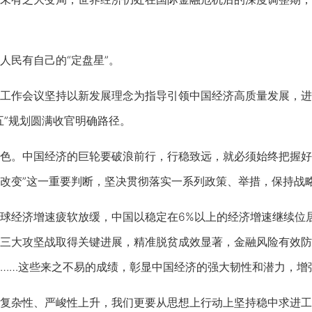
民有自己的“定盘星”。
作会议坚持以新发展理念为指导引领中国经济高质量发展，进
五”规划圆满收官明确路径。
。中国经济的巨轮要破浪前行，行稳致远，就必须始终把握好中
改变”这一重要判断，坚决贯彻落实一系列政策、举措，保持战
经济增速疲软放缓，中国以稳定在6%以上的经济增速继续位居
三大攻坚战取得关键进展，精准脱贫成效显著，金融风险有效防
……这些来之不易的成绩，彰显中国经济的强大韧性和潜力，增
杂性、严峻性上升，我们更要从思想上行动上坚持稳中求进工