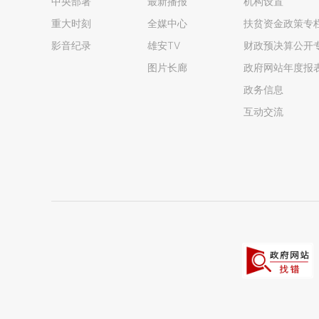
中央部署
最新播报
机构设置
重大时刻
全媒中心
扶贫资金政策专
影音纪录
雄安TV
财政预决算公开
图片长廊
政府网站年度报
政务信息
互动交流