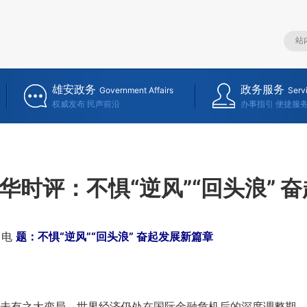
雄安政务
政务服务
Government Affairs
Serv
权威发布 民声前沿
办事指引 便捷服
华时评：不惧“逆风”“回头浪” 
日电
题：不惧“逆风”“回头浪” 奋起发展新篇章
之大变局，世界经济仍处在国际金融危机后的深度调整期，经济