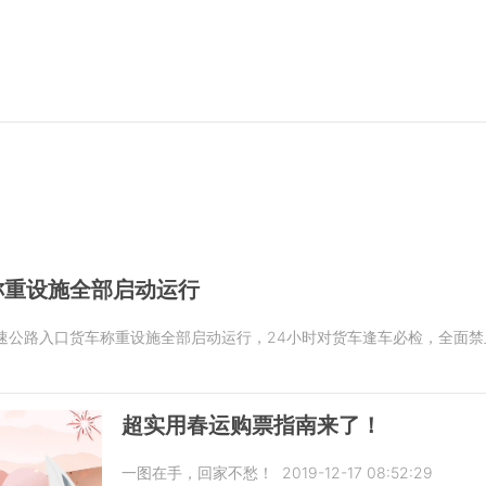
称重设施全部启动运行
高速公路入口货车称重设施全部启动运行，24小时对货车逢车必检，全面
超实用春运购票指南来了！
一图在手，回家不愁！
2019-12-17 08:52:29