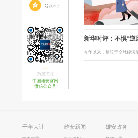
Qzone
新华时评：不惧“逆风
今年以来，相较于全球经济
扫描关注
中国雄安官网
微信公众号
千年大计
雄安新闻
雄安政务