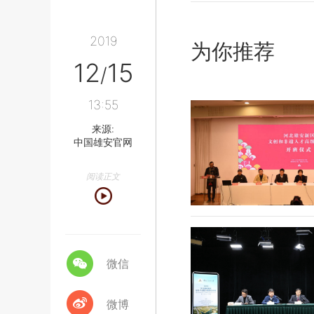
2019
为你推荐
12
15
/
13:55
来源:
中国雄安官网
阅读正文
微信
微博