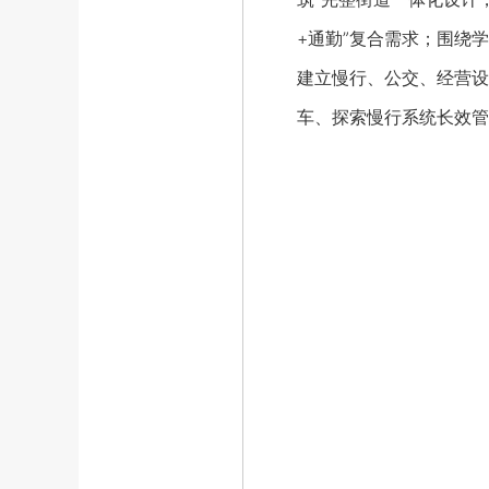
+通勤”复合需求；围绕
建立慢行、公交、经营设
车、探索慢行系统长效管