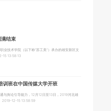
圆满结束
术职业技术学院（以下称“苏工美”）承办的雄安新区文
2-15 13:58:13
养培训班在中国传媒大学开班
舆论引导能力，12月12日至13日，2019河北雄
2019-12-15 13:58:59