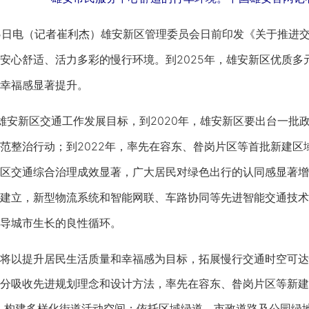
日电（记者崔利杰）雄安新区管理委员会日前印发《关于推进交
安心舒适、活力多彩的慢行环境。到2025年，雄安新区优质多
幸福感显著提升。
安新区交通工作发展目标，到2020年，雄安新区要出台一批
范整治行动；到2022年，率先在容东、昝岗片区等首批新建区
区交通综合治理成效显著，广大居民对绿色出行的认同感显著增强
建立，新型物流系统和智能网联、车路协同等先进智能交通技术
导城市生长的良性循环。
以提升居民生活质量和幸福感为目标，拓展慢行交通时空可达
分吸收先进规划理念和设计方法，率先在容东、昝岗片区等新建
，构建多样化街道活动空间；依托区域绿道、市政道路及公园绿