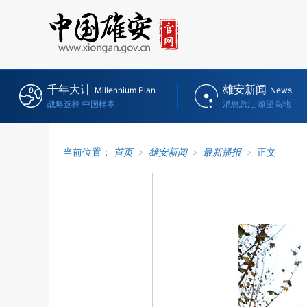
千年大计
雄安新闻
Millennium Plan
News
战略选择 中国样本
消息总汇 瞭望高地
当前位置：
首页
>
雄安新闻
>
最新播报
>
正文