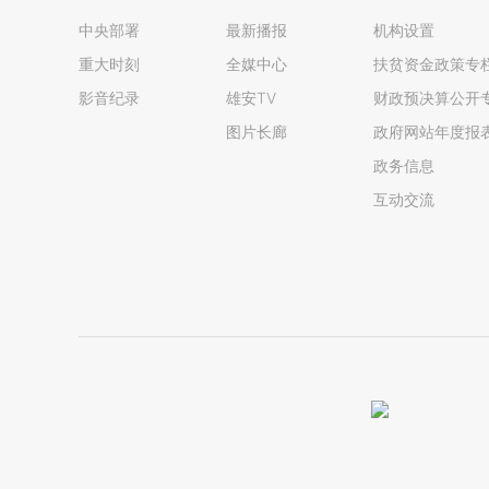
中央部署
最新播报
机构设置
重大时刻
全媒中心
扶贫资金政策专
影音纪录
雄安TV
财政预决算公开
图片长廊
政府网站年度报
政务信息
互动交流