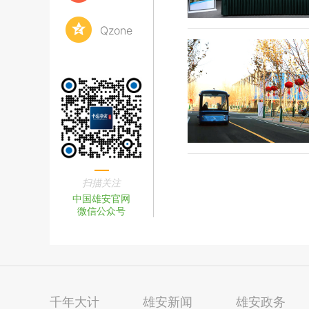
Qzone
扫描关注
中国雄安官网
微信公众号
千年大计
雄安新闻
雄安政务