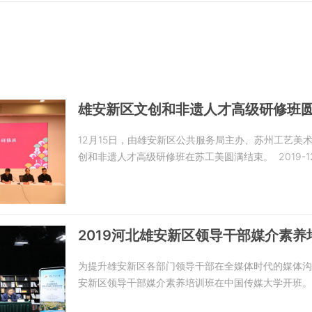
雄安新区文创和非遗人才高级研修班
12月15日，由雄安新区公共服务局主办、苏州工艺美
创和非遗人才高级研修班在苏工美圆满结束。
2019-1
2019河北雄安新区领导干部媒介素
为提升雄安新区各部门领导干部在全媒体时代的媒体沟通与
安新区领导干部媒介素养培训班在中国传媒大学开班。